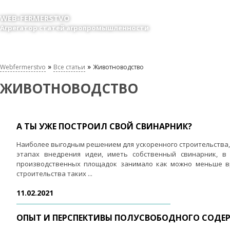
WEB-FERMERSTVO
Агрегатор статей агропромышленности
»
»
Webfermerstvo
Все статьи
Животноводство
ЖИВОТНОВОДСТВО
А ТЫ УЖЕ ПОСТРОИЛ СВОЙ СВИНАРНИК?
Наиболее выгодным решением для ускоренного строительства, 
этапах внедрения идеи, иметь собственный свинарник, в 
производственных площадок занимало как можно меньше вр
строительства таких ...
11.02.2021
ОПЫТ И ПЕРСПЕКТИВЫ ПОЛУСВОБОДНОГО СОДЕ