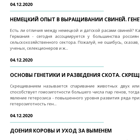
04.12.2020
НЕМЕЦКИЙ ОПЫТ В ВЫРАЩИВАНИИ СВИНЕЙ. ГЕН
Есть ли отличия между немецкой и датской расами свиней? К
Германия - сегодня ассоциируется у большинства россиян
сельскохозяйственного сектора. Пожалуй, не ошибусь, сказа
ученых, селекционеров и ж...
04.12.2020
ОСНОВЫ ГЕНЕТИКИ И РАЗВЕДЕНИЯ СКОТА. СКРЕ
Скрещиванием называется спаривание животных двух или 
способствует гомозиготности большего числа пар генов, тогд
явление гетерозиса - повышенного уровня развития ряда приз
гетерозиготность ген...
04.12.2020
ДОЕНИЯ КОРОВЫ И УХОД ЗА ВЫМЕНЕМ