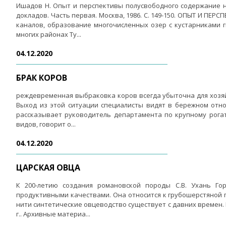
Ишадов Н. Опыт и перспективы полусвободного содержание 
докладов. Часть первая. Москва, 1986. С. 149-150. ОПЫТ И ПЕ
каналов, образование многочисленных озер с кустарниками 
многих районах Ту...
04.12.2020
БРАК КОРОВ
реждевременная выбраковка коров всегда убыточна для хозяйс
Выход из этой ситуации специалисты видят в бережном отнош
рассказывает руководитель департамента по крупному рогат
видов, говорит о...
04.12.2020
ЦАРСКАЯ ОВЦА
К 200-летию создания романовской породы С.В. Ухань Го
продуктивными качествами. Она относится к грубошерстяной 
нити синтетические овцеводство существует с давних времен. 
г.. Архивные материа...