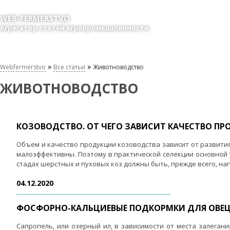
WEB-FERMERSTVO
Агрегатор статей агропромышленности
»
»
Webfermerstvo
Все статьи
Животноводство
ЖИВОТНОВОДСТВО
КОЗОВОДСТВО. ОТ ЧЕГО ЗАВИСИТ КАЧЕСТВО П
Объем и качество продукции козоводства зависит от развития
малоэффективны. Поэтому в практической селекции основной 
стадах шерстных и пуховых коз должны быть, прежде всего, напр
04.12.2020
ФОСФОРНО-КАЛЬЦИЕВЫЕ ПОДКОРМКИ ДЛЯ ОВЕ
Сапропель, или озерный ил, в зависимости от места залегания