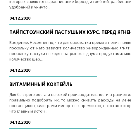
которых являются выравнивание борозд и гребней, разбивание
удобрений и уничто...
04.12.2020
ПАЙПСТОУНСКИЙ ПАСТУШЬИХ КУРС. ПЕРЕД ЯГНЕН
Введение. Несомненно, что для овцематки время ягнения явля
поскольку от него зависит количество живорожденных ягнят
поскольку пастухи выходят на рынок с двумя продуктами: мяс
количество шер...
04.12.2020
ВИТАМИННЫЙ КОКТЕЙЛЬ
Для быстрого роста и высокой производительности в рацион 
правильно подобрать их, то можно снизить расходы на леч
поставщиков, килограмм импортных премиксов, в состав которы
что главным источ...
04.12.2020