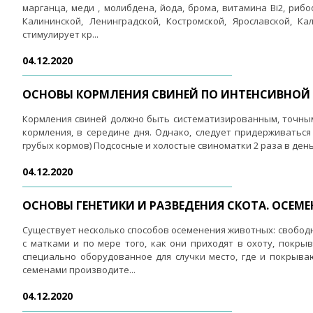
марганца, меди , молибдена, йода, брома, витамина Bi2, риб
Калининской, Ленинградской, Костромской, Ярославской, К
стимулирует кр...
04.12.2020
ОСНОВЫ КОРМЛЕНИЯ СВИНЕЙ ПО ИНТЕНСИВНОЙ 
Кормления свиней должно быть систематизированным, точным 
кормления, в середине дня. Однако, следует придерживатьс
грубых кормов) Подсосные и холостые свиноматки 2 раза в ден
04.12.2020
ОСНОВЫ ГЕНЕТИКИ И РАЗВЕДЕНИЯ СКОТА. ОСЕМ
Существует несколько способов осеменения животных: свободн
с матками и по мере того, как они приходят в охоту, покры
специально оборудованное для случки место, где и покрыв
семенами производите...
04.12.2020