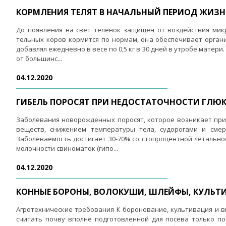
КОРМЛЕНИЯ ТЕЛЯТ В НАЧАЛЬНЫЙ ПЕРИОД ЖИЗ
До появления на свет теленок защищен от воздействия мик
тельных коров кормится по нормам, она обеспечивает органи
добавлял ежедневно в весе по 0,5 кг в 30 дней в утробе матери
от большинс...
04.12.2020
ГИБЕЛЬ ПОРОСЯТ ПРИ НЕДОСТАТОЧНОСТИ ГЛЮ
Заболевания новорожденных поросят, которое возникает при 
веществ, снижением температуры тела, судорогами и смер
Заболеваемость достигает 30-70% со стопроцентной летальн
молочности свиноматок (гипо...
04.12.2020
КОННЫЕ БОРОНЫ, ВОЛОКУШИ, ШЛЕЙФЫ, КУЛЬТИ
Агротехнические требования К боронование, культивация и в
считать почву вполне подготовленной для посева только п