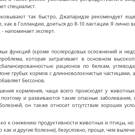
ет специалист.
ковывают так быстро, Джапаридзе рекомендует еще 
, как в Голландии, доиться до 8-10 лактации. Я лично 
, - напоминает эксперт.
ых функций (кроме послеродовых осложнений и недо
проблема, которая затрагивает в основном высокоп
сбалансированностью рационов по белкам, углевода
ионе грубых кормов с длинноволокнистых частицами, 
обавляет Бессонов.
ения кормления, чаще всего происходят у животных 
поэтому и развиваются такие опасные заболевания, к
лезней, он также относит отсутствие хороших усло
о к снижению продуктивности животных и птицы, но и 
 как и другие болезни), безусловно, проще, чем вылечи