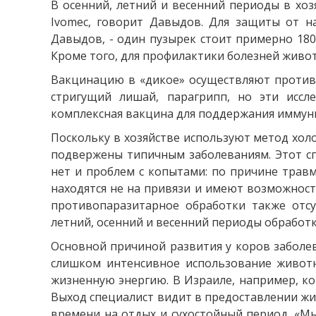
В осенний, летний и весенний периоды в хо
Ivomeс, говорит Давыдов. Для защиты от на
Давыдов, - один пузырек стоит примерно 1800
Кроме того, для профилактики болезней живо
Вакцинацию в «дикое» осуществляют против о
стригущий лишай, парагрипп, но эти иссле
комплексная вакцина для поддержания иммуни
Поскольку в хозяйстве используют метод хол
подвержены типичным заболеваниям. Этот спо
нет и проблем с копытами: по причине травм
находятся не на привязи и имеют возможност
противопаразитарное обработки также отсу
летний, осенний и весенний периоды обработка
Основной причиной развития у коров заболе
слишком интенсивное использование животн
жизненную энергию. В Израиле, например, ко
Выход специалист видит в предоставлении жи
времени на отдых и сухостойный период. «Мы