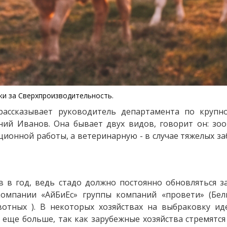
ки за Сверхпроизводительность.
 рассказывает руководитель департамента по крупн
ний Иванов. Она бывает двух видов, говорит он: зоо
ионной работы, а ветеринарную - в случае тяжелых за
 в год, ведь стадо должно постоянно обновляться з
компании «АйБиЕс» группы компаний «провети» (Бел
отных ). В некоторых хозяйствах на выбраковку иде
т еще больше, так как зарубежные хозяйства стремятс