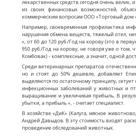
лекарственных средств сегодня очень велик, и
из своих финансовых возможностей, объяс
коммерческим вопросам ООО «Торговый дом «
Например, своевременная профилактика инф
нарушения обмена веществ, тяжелый отел, не
», от 60 до 120 руб./Год на корову (это в пе
950 руб./Год на корову, не говоря уже о том,
Комбовак) - комплексные, а значит, одной до
Среди ветеринарных препаратов отечественн
но и стоят до 50% дешевле, добавляет Епи
выделяются по остаточному принципу, сетует
инфекционных заболеваний у животных и пт
выращивание и увеличивая прибыль. В резул
убытки, а прибыль », - считает специалист.
В хозяйстве «ДиК» (Калуга, мясное животново
Андрей Давыдов. В эту стоимость входят расхо
проведение обследований животных.