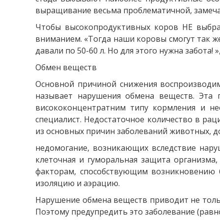
выращивание весьма проблематичной, замеча
Чтобы высокопродуктивных коров НЕ выбра
вниманием. «Тогда наши коровы смогут так же
давали по 50-60 л. Но для этого нужна забота! »
Обмен веществ
Основной причиной снижения воспроизводим
называет нарушения обмена веществ. Эта 
висококонцентратним типу кормления и не
специалист. Недостаточное количество в рац
из основных причин заболеваний животных, д
недомогание, возникающих вследствие наруш
клеточная и гуморальная защита организма, 
факторам, способствующим возникновению бо
изоляцию и аэрацию.
Нарушение обмена веществ приводит не тольк
Поэтому предупредить это заболевание (равно