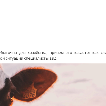
быточна для хозяйства, причем это касается как сл
той ситуации специалисты вид