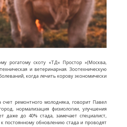
ому рогатому скоту «ТД« Простор »(Москва,
техническая и ветеринарная. Зоотехническую
болеваний, когда лечить корову экономически
а счет ремонтного молодняка, говорит Павел
город, нормализация физиологии, улучшения
т даже до 40% стада, замечает специалист,
я к постоянному обновлению стада и проводят