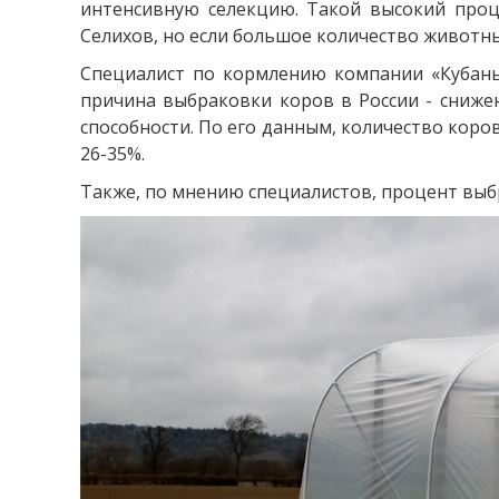
интенсивную селекцию. Такой высокий проце
Селихов, но если большое количество животны
Специалист по кормлению компании «Кубаньа
причина выбраковки коров в России - сниже
способности. По его данным, количество коро
26-35%.
Также, по мнению специалистов, процент выб