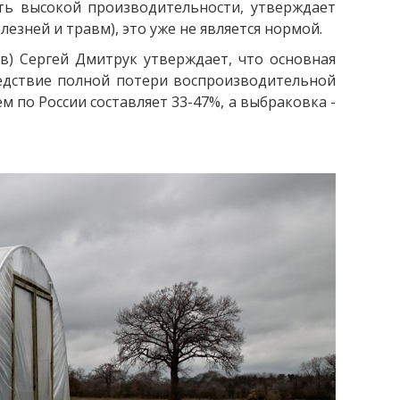
ать высокой производительности, утверждает
зней и травм), это уже не является нормой.
в) Сергей Дмитрук утверждает, что основная
ледствие полной потери воспроизводительной
 по России составляет 33-47%, а выбраковка -