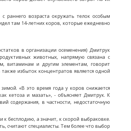
с раннего возраста окружать телок особым
видел там 14-летних коров, которые ежедневно
статков в организации осеменения) Дмитрук
родуктивных животных, напрямую связана с
м, витаминам и другим элементам, говорит
а также избыток концентратов является одной
зимой. «В это время года у коров снижается
ак кетоза и мазать», - объясняет Дмитрук. К
вий содержания, в частности, недостаточную
к бесплодию, а значит, к скорой выбраковке.
ть, считают специалисты. Тем более что выбор