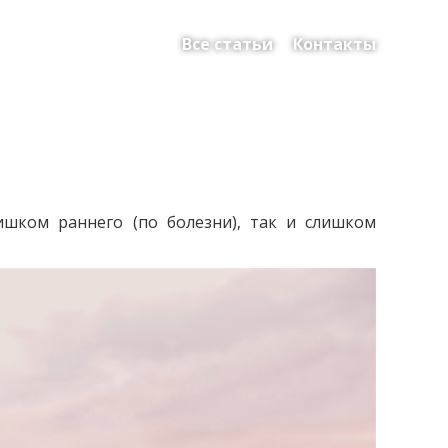
Все статьи
Контакты
ишком раннего (по болезни), так и слишком