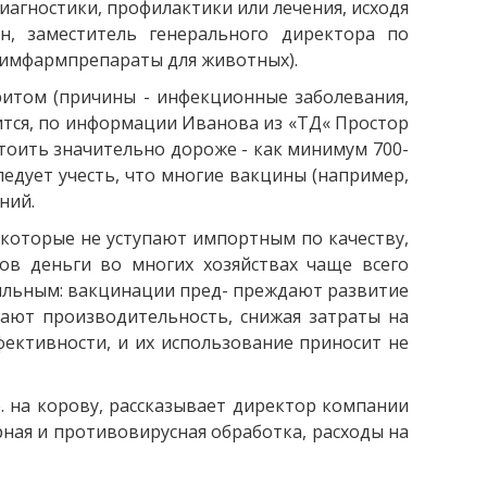
диагностики, профилактики или лечения, исходя
н, заместитель генерального директора по
химфармпрепараты для животных).
итом (причины - инфекционные заболевания,
ится, по информации Иванова из «ТД« Простор
 стоить значительно дороже - как минимум 700-
следует учесть, что многие вакцины (например,
ний.
которые не уступают импортным по качеству,
ов деньги во многих хозяйствах чаще всего
вильным: вакцинации пред- преждают развитие
ают производительность, снижая затраты на
ективности, и их использование приносит не
б. на корову, рассказывает директор компании
арная и противовирусная обработка, расходы на