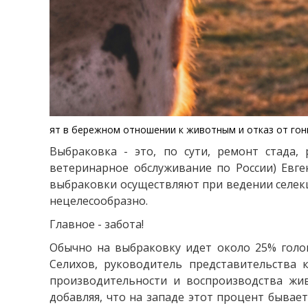
ят в бережном отношении к животным и отказ от гон
Выбраковка - это, по сути, ремонт стада,
ветеринарное обслуживание по России) Евге
выбраковки осуществляют при ведении селекц
нецелесообразно.
Главное - забота!
Обычно на выбраковку идет около 25% голов
Селихов, руководитель представительства 
производительности и воспроизводства жив
добавляя, что на западе этот процент бывае