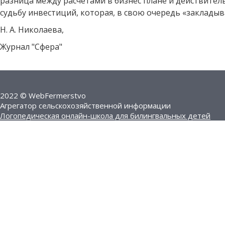
разница между расчетами в бизнес плане и действите
судьбу инвестиций, которая, в свою очередь «закладыв
Н. А. Николаева,
Журнал "Сфера"
2022 © WebFermerstvo
Агрегатор сельскохозяйственной информации
Логопедическая онлайн-школа для билингвальных детей