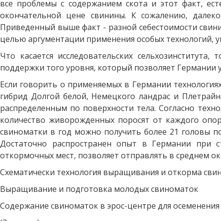
все проблемы с содержанием скота и этот факт, ест
окончательной цене свинины. К сожалению, далек
Приведенный выше факт - разной себестоимости свини
целью аргументации применения особых технологий, у
Что касается исследовательских сельхозинститута,
поддержки того уровня, который позволяет Германии
Если говорить о применяемых в Германии технологиях
гибрид Долгой белой, Немецкого ландрас и Плетрай
распределенным по поверхности тела. Согласно техно
количество живорожденных поросят от каждого опоро
свиноматки в год можно получить более 21 головы пот
Достаточно распространен опыт в Германии при ст
откормочных мест, позволяет отправлять в среднем око
Схематически технология выращивания и откорма сви
Выращивание и подготовка молодых свиноматок
Содержание свиноматок в эрос-центре для осеменения