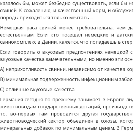
казалось бы, может безбедно существовать, если бы 
свиней. К сожалению, и качественный корм, и обслужи
породы приходиться только мечтать ...
Немецкая раса свиней менее требовательна, чем да
естественным. Если кто посещал немецкие и датск
свинокомплекс в Дании, кажется, что попадаешь в стерил
Если говорить о вкусовых предпочтениях немецкой 
вкусовые качества замечательными, но именно эти осн
А) неприхотливость свиньи, независимо от качества ко
В) минимальная подверженность инфекционным забол
С) отличные вкусовые качества.
Германия сегодня по-прежнему занимает в Европе л
животноводам государственных дотаций, производство
то, во-первых там проводится другая государствен
животноводческий сектор объединен в союзы, кото
минеральных добавок по минимальным ценам. В Герман