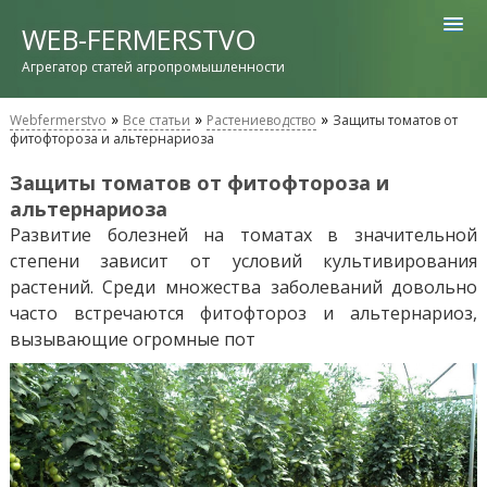
WEB-FERMERSTVO
Агрегатор статей агропромышленности
»
»
»
Webfermerstvo
Все статьи
Растениеводство
Защиты томатов от
фитофтороза и альтернариоза
Защиты томатов от фитофтороза и
альтернариоза
Развитие болезней на томатах в значительной
степени зависит от условий культивирования
растений. Среди множества заболеваний довольно
часто встречаются фитофтороз и альтернариоз,
вызывающие огромные пот