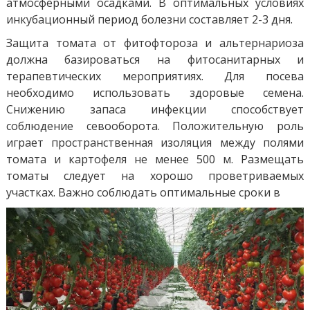
атмосферными осадками. В оптимальных условиях
инкубационный период болезни составляет 2-3 дня.
Защита томата от фитофтороза и альтернариоза
должна базироваться на фитосанитарных и
терапевтических мероприятиях. Для посева
необходимо использовать здоровые семена.
Снижению запаса инфекции способствует
соблюдение севооборота. Положительную роль
играет пространственная изоляция между полями
томата и картофеля не менее 500 м. Размещать
томаты следует на хорошо проветриваемых
участках. Важно соблюдать оптимальные сроки в