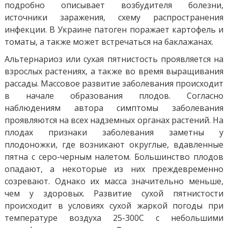
подробно описывает возбудителя болезни,
источники заражения, схему распространения
инфекции. В Украине патоген поражает картофель и
томаты, а также может встречаться на баклажанах.
Альтернариоз или сухая пятнистость проявляется на
взрослых растениях, а также во время выращивания
рассады. Массовое развитие заболевания происходит
в начале образования плодов. Согласно
наблюдениям автора симптомы заболевания
проявляются на всех надземных органах растений. На
плодах признаки заболевания заметны у
плодоножки, где возникают округлые, вдавленные
пятна с серо-черным налетом. Большинство плодов
опадают, а некоторые из них преждевременно
созревают. Однако их масса значительно меньше,
чем у здоровых. Развитие сухой пятнистости
происходит в условиях сухой жаркой погоды при
температуре воздуха 25-300С с небольшими