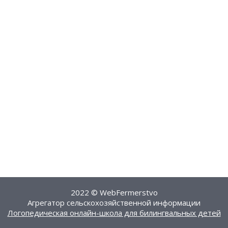
2022 © WebFermerstvo
Агрегатор сельскохозяйственной информации
Логопедическая онлайн-школа для билингвальных детей