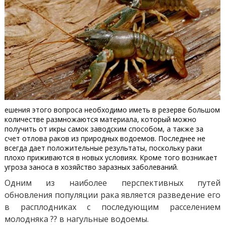
ешения этого вопроса необходимо иметь в резерве большом
количестве размножаются материала, который можно
получить от икры самок заводским способом, а также за
счет отлова раков из природных водоемов. Последнее не
всегда дает положительные результаты, поскольку раки
плохо приживаются в новых условиях. Кроме того возникает
угроза заноса в хозяйство заразных заболеваний.
Одним из наиболее перспективных путей
обновления популяции рака является разведение его
в расплодниках с последующим расселением
молодняка ?? в нагульные водоемы.