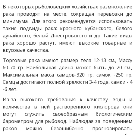
В некоторых рыболовецких хозяйствах размножение
рака проводят на месте, сокращая перевозки до
минимума. Для этого рекомендуется использовать
такие подвиды рака: красного кубанского, белого
дунайского, белый Днестровского и др Такие виды
рака хорошо растут, имеют высокие товарные и
вкусовые качества.
Торговые рака имеют размер тела 12-13 см., Массу
60-70 гр. Наибольшая длина может быть до 20 см.,
Максимальная масса самцов-320 гр, самок -250 гр.
Самцы достигают полной зрелости 3-4 года, самки - 4
-6 лет.
Из-за высокого требования к качеству воды и
количества в ней растворенного кислорода они
могут служить своеобразным биологическим
барометром для рыбовод. Наблюдая за поведением
раков можно безошибочно прогнозировать