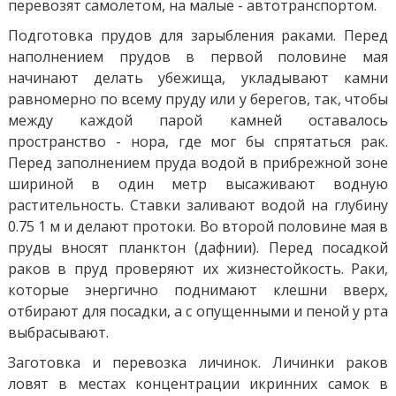
перевозят самолетом, на малые - автотранспортом.
Подготовка прудов для зарыбления раками. Перед
наполнением прудов в первой половине мая
начинают делать убежища, укладывают камни
равномерно по всему пруду или у берегов, так, чтобы
между каждой парой камней оставалось
пространство - нора, где мог бы спрятаться рак.
Перед заполнением пруда водой в прибрежной зоне
шириной в один метр высаживают водную
растительность. Ставки заливают водой на глубину
0.75 1 м и делают протоки. Во второй половине мая в
пруды вносят планктон (дафнии). Перед посадкой
раков в пруд проверяют их жизнестойкость. Раки,
которые энергично поднимают клешни вверх,
отбирают для посадки, а с опущенными и пеной у рта
выбрасывают.
Заготовка и перевозка личинок. Личинки раков
ловят в местах концентрации икринних самок в