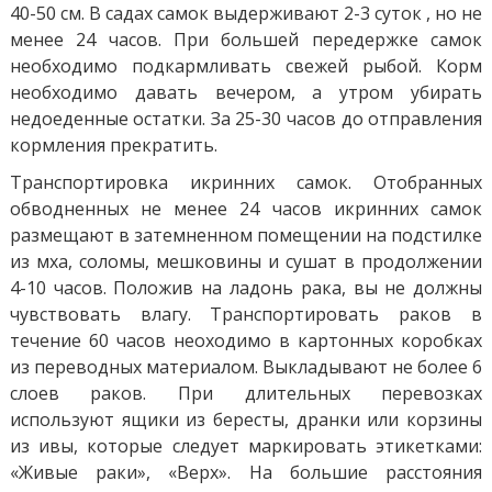
40-50 см. В садах самок выдерживают 2-3 суток , но не
менее 24 часов. При большей передержке самок
необходимо подкармливать свежей рыбой. Корм
необходимо давать вечером, а утром убирать
недоеденные остатки. За 25-30 часов до отправления
кормления прекратить.
Транспортировка икринних самок. Отобранных
обводненных не менее 24 часов икринних самок
размещают в затемненном помещении на подстилке
из мха, соломы, мешковины и сушат в продолжении
4-10 часов. Положив на ладонь рака, вы не должны
чувствовать влагу. Транспортировать раков в
течение 60 часов неоходимо в картонных коробках
из переводных материалом. Выкладывают не более 6
слоев раков. При длительных перевозках
используют ящики из бересты, дранки или корзины
из ивы, которые следует маркировать этикетками:
«Живые раки», «Верх». На большие расстояния