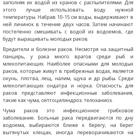
заполняя их водой из кранов с распылителями. Для
этого лучше использовать воду нужной
температуры. Набрав 10-15 см воды, выдерживают в
ней личинок в течение двух часов. Затем начинают
постепенно смешивать с водой из водоемов, где
будут выращивать молодых раков.
Вредители и болезни раков. Несмотря на защитный
панцирь, у рака много врагов среди рыб и
млекопитающих. Наиболее опасными для молодых
раков, которые живут в прибрежных водах, является
окунь, плотва, лещ, налим, щука и др рыбы. Среди
млекопитающих ондатра и норка. Опасность для
раков представляют инфекционные заболевания,
такие как чума, септоцилиндроз. телоханиоз.
Чума раков это инфекционное грибковое
заболевание. Больные рака передвигаются по дну
водоема, выбираются ближе к берегу, на берег
вытянутых клещах, иногда переворачиваются на