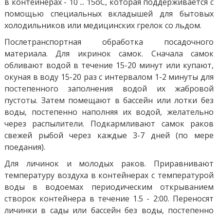
в контейнерах - 10 ... 15оС, которая поддерживается с
помощью специальных вкладышей для бытовых
холодильников или медицинских грелок со льдом.
Послетранспортная обработка посадочного
материала. Для икринок самок. Сначала самок
обливают водой в течение 15-20 минут или купают,
окуная в воду 15-20 раз с интервалом 1-2 минуты для
постепенного заполнения водой их жабровой
пустоты. Затем помещают в бассейн или лотки без
воды, постепенно наполняя их водой, желательно
через распылители. Подкармливают самок раков
свежей рыбой через каждые 3-7 дней (по мере
поедания).
Для личинок и молодых раков. Приравнивают
температуру воздуха в контейнерах с температурой
воды в водоемах периодическим открыванием
створок контейнера в течение 1.5 - 2:00. Переносят
личинки в сады или бассейн без воды, постепенно