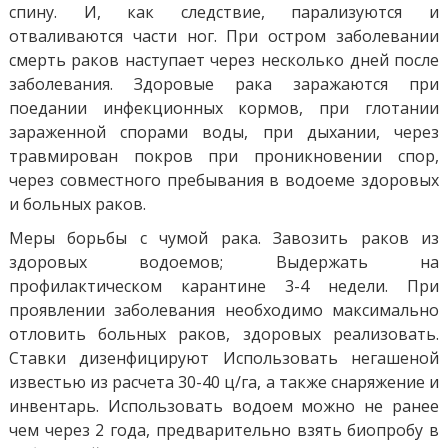
спину. И, как следствие, парализуются и
отваливаются части ног. При остром заболевании
смерть раков наступает через несколько дней после
заболевания. Здоровые рака заражаются при
поедании инфекционных кормов, при глотании
зараженной спорами воды, при дыхании, через
травмирован покров при проникновении спор,
через совместного пребывания в водоеме здоровых
и больных раков.
Меры борьбы с чумой рака. Завозить раков из
здоровых водоемов; Выдержать на
профилактическом карантине 3-4 недели. При
проявлении заболевания необходимо максимально
отловить больных раков, здоровых реализовать.
Ставки дизенфицируют Использовать негашеной
известью из расчета 30-40 ц/га, а также снаряжение и
инвентарь. Использовать водоем можно не ранее
чем через 2 года, предварительно взять биопробу в