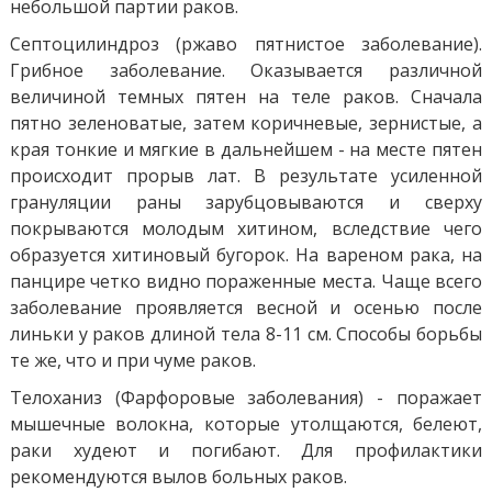
небольшой партии раков.
Септоцилиндроз (ржаво пятнистое заболевание).
Грибное заболевание. Оказывается различной
величиной темных пятен на теле раков. Сначала
пятно зеленоватые, затем коричневые, зернистые, а
края тонкие и мягкие в дальнейшем - на месте пятен
происходит прорыв лат. В результате усиленной
грануляции раны зарубцовываются и сверху
покрываются молодым хитином, вследствие чего
образуется хитиновый бугорок. На вареном рака, на
панцире четко видно пораженные места. Чаще всего
заболевание проявляется весной и осенью после
линьки у раков длиной тела 8-11 см. Способы борьбы
те же, что и при чуме раков.
Телоханиз (Фарфоровые заболевания) - поражает
мышечные волокна, которые утолщаются, белеют,
раки худеют и погибают. Для профилактики
рекомендуются вылов больных раков.