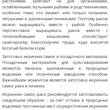
растениями, залегают на дне организмами,
ослабленными, больными рыбами и родственниками,
особенно теми, что линяют или только полиняли,
лягушками и различными личинками. Поэтому раков
можно выращивать вместе с рыбой. Особенно
перспективно выращивать раков вместе с
теплолюбивыми хищниками, способствует
санитарному благополучию пруда, куда вносится
богатый белком корм.
Заготовка икринних самок и посадочного материала.
Посадочным материалом для культивирования
являются личинки, выловленные в природных
водоемах или полученные заводским способом.
Важнейшим моментом является заготовка икринних
самок рака и личинок.
Икринних самок рака рекомендуется заготавливать
следующим образом: - за счет отлова в природных
водоемах постоянных мест сосредоточения икринних