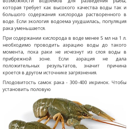
возможности водоемов для разведения рыбы,
которая требует как высокого качества воды так и
большого содержания кислорода растворенного в
воде. Если экология водоема ухудшилась, популяция
рака уменьшается.
При содержании кислорода в воде менее 5 мл на 1 л.
необходимо проводить аэрацию воды до такого
момента, пока раки не исчезнут из слоя воды в
прибрежной зоне. Если аэрация не дала
положительных результатов, значит причина
кроется в другом источнике загрязнения.
Плодовитость самок рака - 300-400 икринок. Чтобы
установить половую