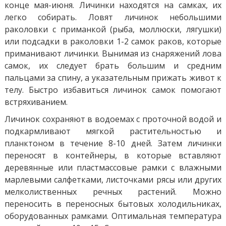
конце мая-июня. Личинки находятся на самках, их
легко собирать. Ловят личинок небольшими
раколовки с приманкой (рыба, моллюски, лягушки)
или подсадки в раколовки 1-2 самок раков, которые
приманивают личинки. Вынимая из снаряжений лова
самок, их следует брать большим и средним
пальцами за спину, а указательным прижать живот к
телу. Быстро избавиться личинок самок помогают
встряхиванием.
Личинок сохраняют в водоемах с проточной водой и
подкармливают мягкой растительностью и
планктоном в течение 8-10 дней. Затем личинки
переносят в контейнеры, в которые вставляют
деревянные или пластмассовые рамки с влажными
марлевыми салфетками, листочками рясы или других
мелколиственных речных растений. Можно
переносить в переносных бытовых холодильниках,
оборудованных рамками. Оптимальная температура