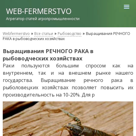
WEB-FERMERSTVO
Агрегатор статей агропромышленности
»
»
»
Webfermerstvo
Все статьи
Рыбоводство
Выращивания РЕЧНОГО
РАКА в рыбоводческих хозяйствах
Выращивания РЕЧНОГО РАКА в
рыбоводческих хозяйствах
Раки пользуются большим спросом как на
внутреннем, так и на внешнем рынке нашего
государства. Выращивание речного рака в
рыболовецких хозяйствах позволяет повысить их
производительность на 10-20%. Для р