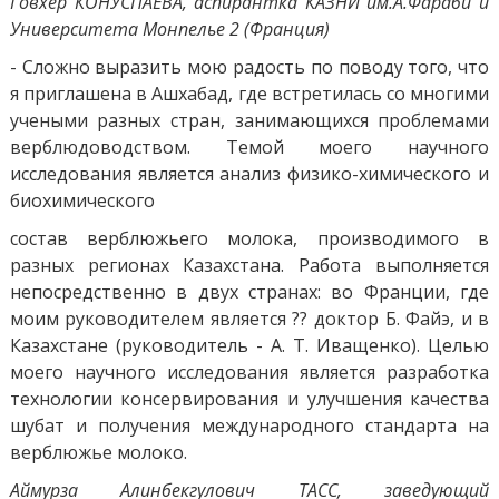
Говхер КОНУСПАЕВА, аспирантка КАЗНИ им.А.Фараби и
Университета Монпелье 2 (Франция)
- Сложно выразить мою радость по поводу того, что
я приглашена в Ашхабад, где встретилась со многими
учеными разных стран, занимающихся проблемами
верблюдоводством. Темой моего научного
исследования является анализ физико-химического и
биохимического
состав верблюжьего молока, производимого в
разных регионах Казахстана. Работа выполняется
непосредственно в двух странах: во Франции, где
моим руководителем является ?? доктор Б. Файэ, и в
Казахстане (руководитель - А. Т. Иващенко). Целью
моего научного исследования является разработка
технологии консервирования и улучшения качества
шубат и получения международного стандарта на
верблюжье молоко.
Аймурза Алинбекгулович ТАСС, заведующий