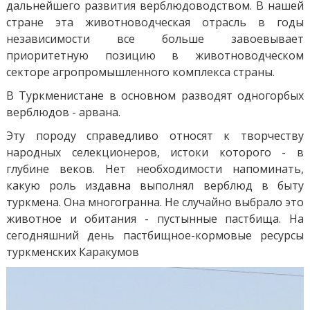
дальнейшего развития верблюдоводством. В нашей
стране эта животноводческая отрасль в годы
независимости все больше завоевывает
приоритетную позицию в животноводческом
секторе агропромышленного комплекса страны.
В Туркменистане в основном разводят одногорбых
верблюдов - арвана.
Эту породу справедливо относят к творчеству
народных селекционеров, истоки которого - в
глубине веков. Нет необходимости напоминать,
какую роль издавна выполнял верблюд в быту
туркмена. Она многогранна. Не случайно выбрало это
животное и обитания - пустынные пастбища. На
сегодняшний день пастбищное-кормовые ресурсы
туркменских Каракумов