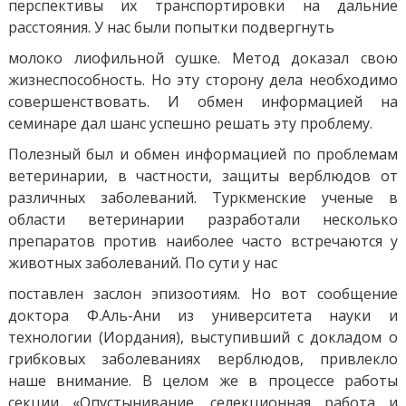
перспективы их транспортировки на дальние
расстояния. У нас были попытки подвергнуть
молоко лиофильной сушке. Метод доказал свою
жизнеспособность. Но эту сторону дела необходимо
совершенствовать. И обмен информацией на
семинаре дал шанс успешно решать эту проблему.
Полезный был и обмен информацией по проблемам
ветеринарии, в частности, защиты верблюдов от
различных заболеваний. Туркменские ученые в
области ветеринарии разработали несколько
препаратов против наиболее часто встречаются у
животных заболеваний. По сути у нас
поставлен заслон эпизоотиям. Но вот сообщение
доктора Ф.Аль-Ани из университета науки и
технологии (Иордания), выступивший с докладом о
грибковых заболеваниях верблюдов, привлекло
наше внимание. В целом же в процессе работы
секции «Опустынивание, селекционная работа и