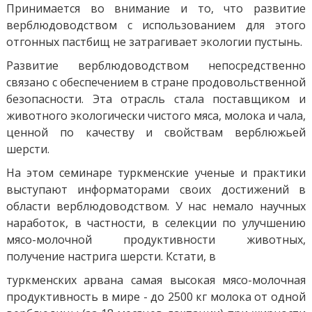
Принимается во внимание и то, что развитие
верблюдоводством с использованием для этого
отгонных пастбищ не затрагивает экологии пустынь.
Развитие верблюдоводством непосредственно
cвязано с обеспечением в стране продовольственной
безопасности. Эта отрасль стала поставщиком и
животного экологически чистого мяса, молока и чала,
ценной по качеству и свойствам верблюжьей
шерсти.
На этом семинаре туркменские ученые и практики
выступают информаторами своих достижений в
области верблюдоводством. У нас немало научных
наработок, в частности, в селекции по улучшению
мясо-молочной продуктивности животных,
получение настрига шерсти. Кстати, в
туркменских арвана самая высокая мясо-молочная
продуктивность в мире - до 2500 кг молока от одной