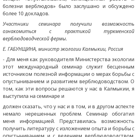
болезни верблюдов» было заслушано и обсуждено
более 10 докладов.
Участники семинара получили возможность
ознакомиться с практикой туркменской
верблюдоводческой фермы.
Е. ГАБУНЩИНА, министр экологии Калмыкии, Россия
- Для меня как руководителя Министерства экологии
этот международный семинар служит бесценным
источником полезной информации о мерах борьбы с
опустыниванием и развитием верблюдоводством. О
том, как эти вопросы решаются у нас в Калмыкии, я
выступила на семинаре и
должен сказать, что у нас и в том, и в другом аспекте
немало нерешенных проблем. Семинар обогатил
меня информацией. Представилась возможность
получить литературу с изложением опыта и борьбы с
опустыниванием и с ведением верблюдоводством.