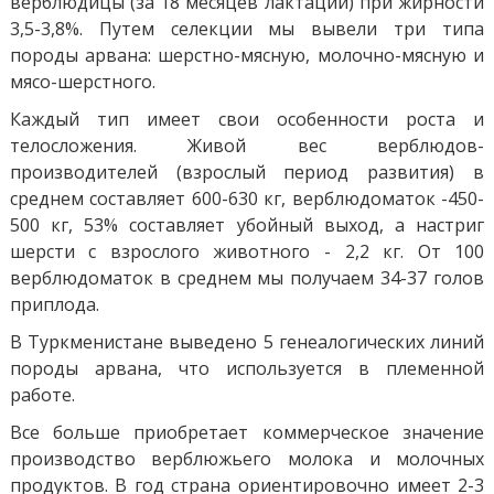
верблюдицы (за 18 месяцев лактации) при жирности
3,5-3,8%. Путем селекции мы вывели три типа
породы арвана: шерстно-мясную, молочно-мясную и
мясо-шерстного.
Каждый тип имеет свои особенности роста и
телосложения. Живой вес верблюдов-
производителей (взрослый период развития) в
среднем составляет 600-630 кг, верблюдоматок -450-
500 кг, 53% составляет убойный выход, а настриг
шерсти с взрослого животного - 2,2 кг. От 100
верблюдоматок в среднем мы получаем 34-37 голов
приплода.
В Туркменистане выведено 5 генеалогических линий
породы арвана, что используется в племенной
работе.
Все больше приобретает коммерческое значение
производство верблюжьего молока и молочных
продуктов. В год страна ориентировочно имеет 2-3