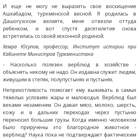
И еще не могу не выразить свое восхищение
Ашхабадом, туркменской весной. Я родилась в
Дашогузском велаяте, меня отвезли оттуда
ребенком, и вот спустя десятилетия снова
встретилась со своей исконной родиной.
Хемра Юсупов, профессор, Институт истории при
Кабинете Министров Туркменистана
- Насколько полезен верблюд в хозяйстве -
объяснять никому не надо. Он издавна служит людям,
живущим в степях, полупустынях и пустынях.
Неприхотливость помогает ему выживать в самых
тяжелых условиях жары и маловодья. Верблюд был
веками незаменим. Он давал мясо, молоко, шерсть,
кожу и в дальних переходах через пустыню
переносил большие грузы. Когда именно человеком
было приручены это благородное животное -
верблюд? Наука пока не подтверждает фактическим