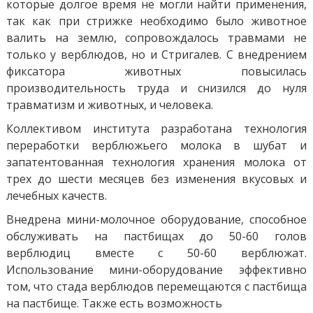
которые долгое время не могли найти применения,
так как при стрижке необходимо было животное
валить на землю, сопровождалось травмами не
только у верблюдов, но и Стригалев. С внедрением
фиксатора животных повысилась
производительность труда и снизился до нуля
травматизм и животных, и человека.
Коллективом института разработана технология
переработки верблюжьего молока в шубат и
запатентованная технология хранения молока от
трех до шести месяцев без изменения вкусовых и
лечебных качеств.
Внедрена мини-молочное оборудование, способное
обслуживать на пастбищах до 50-60 голов
верблюдиц вместе с 50-60 верблюжат.
Использование мини-оборудование эффективно
том, что стада верблюдов перемещаются с пастбища
на пастбище. Также есть возможность