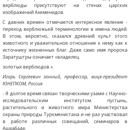
верблюды присутствуют на стенах царских
изображений Ахеменидов.
С давних времен отмечается интересное явление -
переход верблюжьей терминологии в имена людей.
В этом, вероятно, сказался древний культ этого
животного и уважительное отношение к нему как к
источнику жизненных благ. Даже само имя пророка
Заратуштры означает «владелец
золотых верблюдов ».
Игорь Сергеевич зонный, профессор, вице-президент
ЮНЕПКОМ, Россия
- Я долгое время связан творческими узами с Научно-
исследовательским институтом пустынь,
растительного и животного мира Министерства
охраны природы Туркменистана и не раз участвовал
в работе различных совещаний, семинаров в
Ашхабаде.