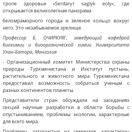
тропе здоровья «Serdaryт saglyk еoly», где
открывается великолепная панорама
беломраморного города и зеленое кольцо вокруг
него. Это незабываемое зрелище.
Профессор Б. ОЧИРКУЯГ, заведующий кафедрой
биохимии и биоорганической химии Университета
Улан-Батора, Монголия
- Организационный комитет Министерства охраны
природы Туркменистана и Институт пустынь,
растительного и животного мира Туркменистана
предоставил возможность собраться ученым с
разных континентов планеты.
Представители стран обсуждали на заседаниях
секций научные разработки в области борьбы с
опустыниванием, проблемы экологии, характерные
для всего мира.
Проблемы, затронутые на семинаре, характерны