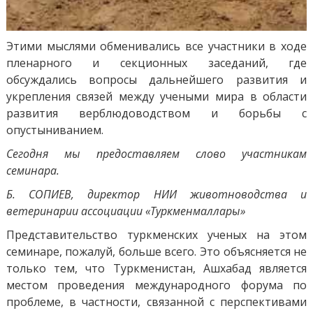
Этими мыслями обменивались все участники в ходе
пленарного и секционных заседаний, где
обсуждались вопросы дальнейшего развития и
укрепления связей между учеными мира в области
развития верблюдоводством и борьбы с
опустыниванием.
Сегодня мы предоставляем слово участникам
семинара.
Б. СОПИЕВ, директор НИИ животноводства и
ветеринарии ассоциации «Туркменмаллары»
Представительство туркменских ученых на этом
семинаре, пожалуй, больше всего. Это объясняется не
только тем, что Туркменистан, Ашхабад является
местом проведения международного форума по
проблеме, в частности, связанной с перспективами