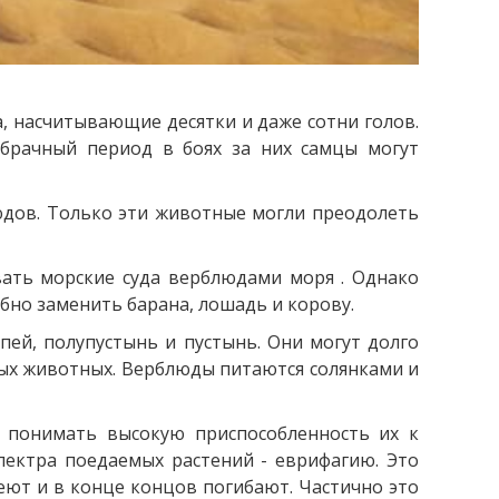
, насчитывающие десятки и даже сотни голов.
 брачный период в боях за них самцы могут
юдов. Только эти животные могли преодолеть
ать морские суда верблюдами моря . Однако
обно заменить барана, лошадь и корову.
пей, полупустынь и пустынь. Они могут долго
ных животных. Верблюды питаются солянками и
 понимать высокую приспособленность их к
ектра поедаемых растений - еврифагию. Это
еют и в конце концов погибают. Частично это