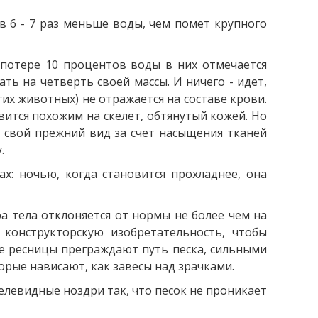
в 6 - 7 раз меньше воды, чем помет крупного
 потере 10 процентов воды в них отмечается
ть на четверть своей массы. И ничего - идет,
их животных) не отражается на составе крови.
овится похожим на скелет, обтянутый кожей. Но
ет свой прежний вид за счет насыщения тканей
.
х: ночью, когда становится прохладнее, она
 тела отклоняется от нормы не более чем на
 конструкторскую изобретательность, чтобы
ые ресницы преграждают путь песка, сильными
торые нависают, как завесы над зрачками.
левидные ноздри так, что песок не проникает