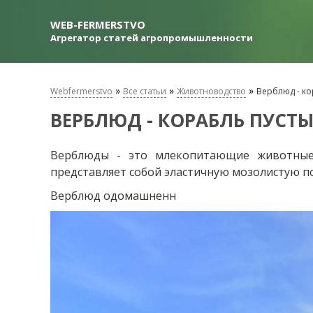
WEB-FERMERSTVO
Агрегатор статей агропромышленности
»
»
»
Webfermerstvo
Все статьи
Животноводство
Верблюд - ко
ВЕРБЛЮД - КОРАБЛЬ ПУСТ
Верблюды - это млекопитающие животные 
представляет собой эластичную мозолистую п
Верблюд одомашненн