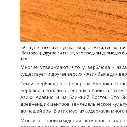
ый за две тысячи лет до нашей эры в Азии, где вост
(бактриан). Другие считают, что предком дромедар 
эры.
Многие утверждают, что у верблюда - азиа
существует и другая версия - Азия была для в
Семья верблюдов - Северная Америка. Поль
верблюды попали в Северную Азию, а затем,
Азию, Аравию и на Ближний Восток. Это бы
древнейших центров земледельческой культу
до нашей эры. В этих местах содержали много
Мысли о происхождении домашнего одног