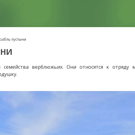
рабль пустыни
ЫНИ
семейства верблюжьих. Они относятся к отряду мо
одушку.