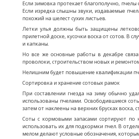
Если зимовка протекает благополучно, пчелы 
Если изредка слышны звуки, издаваемые пчела
похожий на шелест сухих листьев.
Летки улья должны быть защищены летково
прилетной доске, кусочки воска от сотов. В
и капканы.
Но все же основные работы в декабре связа
проволоки, строительством новых и ремонтом
Нелишним будет повышение квалификации пче
Сортировка и хранение сотовых рамок
При составлении гнезда на зиму обычно уда
использованы пчелами. Освободившиеся соты
затем от наклеены на верхних брусках воска, 
Соты с кормовыми запасами сортируют по н
использовать их для подкормки пчел. В отде
мелом делают условные обозначения, которы