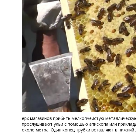
ерх магазинов прибить мелкоячеистую металлическую
прослушивают ульи с помощью апископа или приклады
около метра. Один конец трубки вставляют в нижний л