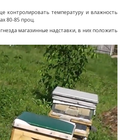
аще контролировать температуру и влажность
ах 80-85 проц.
а гнезда магазинные надставки, в них положить