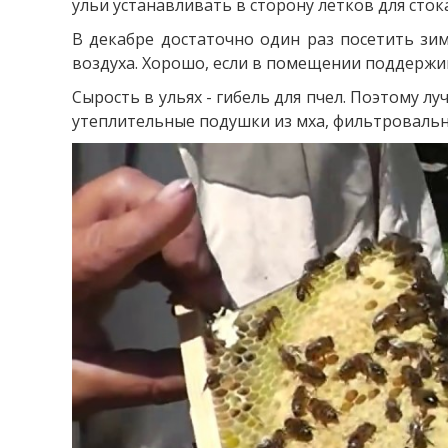
ульи устанавливать в сторону летков для сток
В декабре достаточно один раз посетить зи
воздуха. Хорошо, если в помещении поддержива
Сырость в ульях - гибель для пчел. Поэтому л
утеплительные подушки из мха, фильтровальн