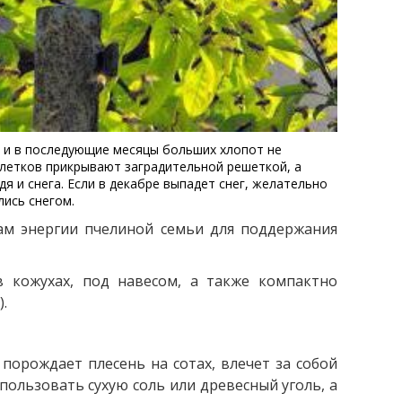
е и в последующие месяцы больших хлопот не
 летков прикрывают заградительной решеткой, а
дя и снега. Если в декабре выпадет снег, желательно
лись снегом.
ам энергии пчелиной семьи для поддержания
 кожухах, под навесом, а также компактно
.
порождает плесень на сотах, влечет за собой
пользовать сухую соль или древесный уголь, а