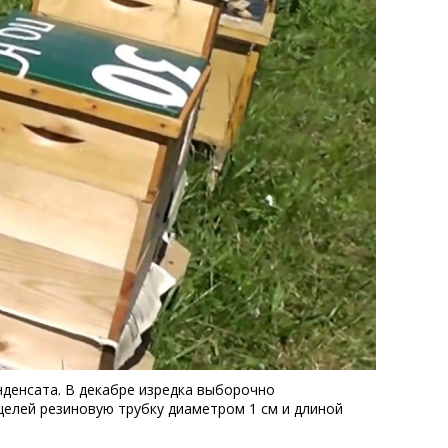
нденсата. В декабре изредка выборочно
целей резиновую трубку диаметром 1 см и длиной