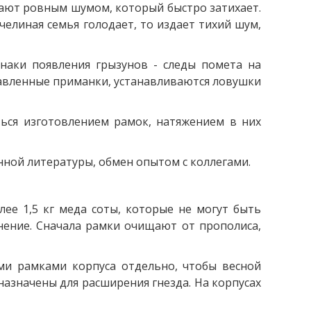
ечают ровным шумом, который быстро затихает.
челиная семья голодает, то издает тихий шум,
аки появления грызунов - следы помета на
равленные приманки, устанавливаются ловушки
ться изготовлением рамок, натяжением в них
ой литературы, обмен опытом с коллегами.
ее 1,5 кг меда соты, которые не могут быть
нение. Сначала рамки очищают от прополиса,
ми рамками корпуса отдельно, чтобы весной
азначены для расширения гнезда. На корпусах