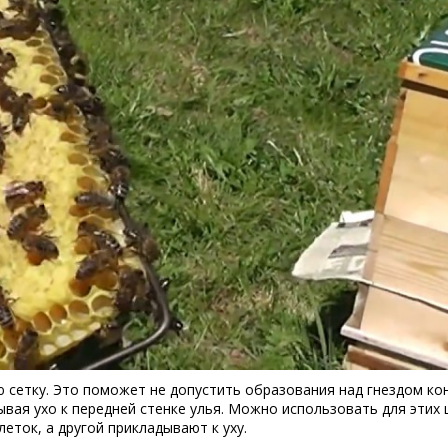
 сетку. Это поможет не допустить образования над гнездом ко
вая ухо к передней стенке улья. Можно использовать для этих 
еток, а другой прикладывают к уху.