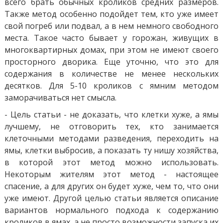
всего брать обычных кроликов средних размеров.
Также метод особенно подойдет тем, кто уже имеет
свой погреб или подвал, а в нем немного свободного
места. Такое часто бывает у горожан, живущих в
многоквартирных домах, при этом не имеют своего
просторного дворика. Еще уточню, что это для
содержания в количестве не менее нескольких
десятков. Для 5-10 кроликов с ямним методом
заморачиваться нет смысла.
- Цель статьи - не доказать, что клетки хуже, а ямы
лучшему, не отговорить тех, кто занимается
клеточными методами разведения, переходить на
ямы, клетки выбросив, а показать ту нишу хозяйства,
в которой этот метод можно использовать.
Некоторым жителям этот метод - настоящее
спасение, а для других он будет хуже, чем то, что они
уже имеют. Другой целью статьи является описание
вариантов нормального подхода к содержанию
кроликов в ямах, а не просто возможности запуска их