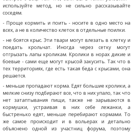
используйте метод, но не сильно рассказывайте
соседям.
- Проще кормить и поить - носите в одно место на
всех, а не в количество клеток в отдельные поилки.
- не боятся крыс. Эти твари могут влезать в клетку и
поедать крольчат. Иногда через сетку могут
отгрызать лапы кроликам. Кролики в норах дикие и
боевые - сами еще могут крысой закусить. Так что в
тех территориях, где есть такая беда с крысами, она
решается.
- меньше пропадают корма. Едят большие кролики, а
мелкие снизу подбирают все, что в них упало, так что
нет затаптывания пищи, также не зарываются в
кормушки, устраивая в них себе лежанки, а
быстренько едят, меньше перебирают кормами. То
же самое происходит и в вольерах и детально
объяснено одной из участниц форума, поэтому