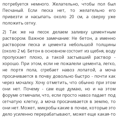
потребуется немного. Желательно, чтобы пол был
Песчаный. Если песка нет, то желательно его
привезти и насыпать около 20 см, а сверху уже
положить сетку.
2) Так же на песок делаем заливку цементным
раствором. Важное замечание: Не бетон, а именно
раствором песка и цемента небольшой толщины
(около 2 м). Бетон в основном состоит из щебня, воду
пропускает плохо, а такой застывший раствор -
хорошо. При этом, если не пожалели цемента, легко,
не портя пола, сгребает навоз лопатой, а моча
просачивается в почву довольно быстро - почти как
через мочалку. Хочу отметить, что обычно при этом
они нет. Почему - сам еще думаю, но и на этом
форуме отмечали, что, если просто навоз падает под
сетчатую клетку, а моча просачивается в землю, то
они нет. Может, микробы какие в почве, которые это
дело усиленно перерабатывают, может еще какая-то