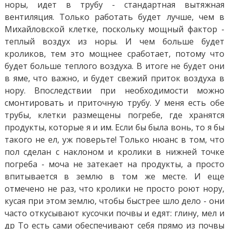
норы, идет в трубу - стандартная вытяжная
вентиляция. Только работать будет лучше, чем в
Михайловской клетке, поскольку мощный фактор -
теплый воздух из норы. И чем больше будет
кроликов, тем это мощнее сработает, потому что
будет больше теплого воздуха. В итоге не будет они
в яме, что важно, и будет свежий приток воздуха в
нору. Впоследствии при необходимости можно
смонтировать и приточную трубу. У меня есть обе
трубы, клетки размещены погребе, где хранятся
продукты, которые я и им. Если бы была вонь, то я бы
такого не ел, уж поверьте! Только нюанс в том, что
пол сделан с наклоном и кролики в нижней точке
погреба - моча не затекает на продукты, а просто
впитывается в землю в том же месте. И еще
отмечено не раз, что кролики не просто роют нору,
кусая при этом землю, чтобы быстрее шло дело - они
часто откусывают кусочки почвы и едят: глину, мел и
др То есть сами обеспечивают себя прямо из почвы