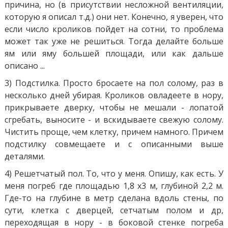
причина, но (в присутствии несложной вентиляции,
которую я описал т.д.) они нет. Конечно, я уверен, что
если число кроликов пойдет на сотни, то проблема
может так уже не решиться. Тогда делайте больше
ям или яму большей площади, или как дальше
описано ...
3) Подстилка. Просто бросаете на пол солому, раз в
несколько дней убирая. Кроликов овладеете в нору,
прикрываете дверку, чтобы не мешали - лопатой
сгребать, выносите - и вскидываете свежую солому.
Чистить проще, чем клетку, причем намного. Причем
подстилку совмещаете и с описанными выше
деталями.
4) Решетчатый пол. То, что у меня. Опишу, как есть. У
меня погреб где площадью 1,8 х3 м, глубиной 2,2 м.
Где-то на глубине в метр сделана вдоль стены, по
сути, клетка с дверцей, сетчатым полом и др,
переходящая в нору - в боковой стенке погреба