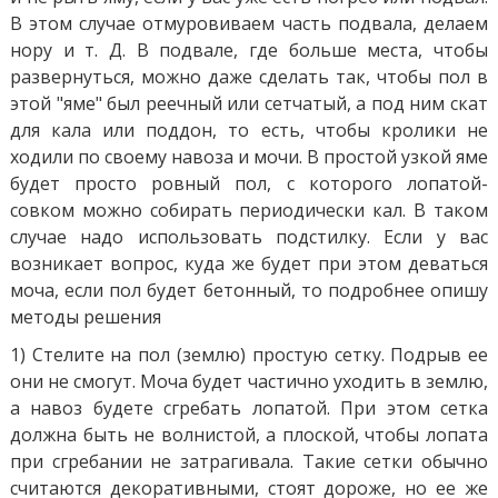
В этом случае отмуровиваем часть подвала, делаем
нору и т. Д. В подвале, где больше места, чтобы
развернуться, можно даже сделать так, чтобы пол в
этой "яме" был реечный или сетчатый, а под ним скат
для кала или поддон, то есть, чтобы кролики не
ходили по своему навоза и мочи. В простой узкой яме
будет просто ровный пол, с которого лопатой-
совком можно собирать периодически кал. В таком
случае надо использовать подстилку. Если у вас
возникает вопрос, куда же будет при этом деваться
моча, если пол будет бетонный, то подробнее опишу
методы решения
1) Стелите на пол (землю) простую сетку. Подрыв ее
они не смогут. Моча будет частично уходить в землю,
а навоз будете сгребать лопатой. При этом сетка
должна быть не волнистой, а плоской, чтобы лопата
при сгребании не затрагивала. Такие сетки обычно
считаются декоративными, стоят дороже, но ее же