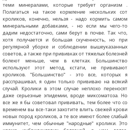
теми минералами, которые требует организм .
Полагаться на такое кормление нескольких сот
кроликов, конечно, нельзя - надо кормить самом
минеральными добавками, - но если мы чего-то
дадим недостаточно, сами берут в почве. Так что,
хотя получается и большая скученность, но при
регулярной уборке и соблюдении вышеуказанных
советов, а также при прививках от тяжелых болезней
болеют меньше, чем в клетках. Большинство
используют этот метод, кстати, не прививают
кроликов. "Большинство" - это все, которых я
расспрашивал, я один только прививаю на всякий
случай. Кролики в этом случае неплохо переносят
даже серьезные эпидемии, вроде миксоматоза. Но
все же я бы советовал прививать, тем более что со
временем вы все-таки захотите влить свежей крови
новых пород кроликов, а те все имеют более слабый
иммунитет, чем обычные "народные" кролики. Это