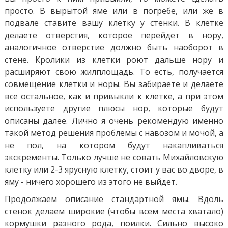
просто. В вырытой яме или в погребе, или же в
подвале ставите вашу клетку у стенки. В клетке
делаете отверстия, которое перейдет в нору,
аналогичное отверстие должно быть наоборот в
стене. Кролики из клетки роют дальше нору и
расширяют свою жилплощадь. То есть, получается
совмещение клетки и норы. Вы забираете и делаете
все остальное, как и привыкли к клетке, а при этом
используете другие плюсы нор, которые будут
описаны далее. Лично я очень рекомендую именно
такой метод решения проблемы с навозом и мочой, а
не пол, на котором будут накапливаться
экскременты. Только лучше не совать Михайловскую
клетку или 2-3 ярусную клетку, стоит у вас во дворе, в
яму - ничего хорошего из этого не выйдет.
Продолжаем описание стандартной ямы. Вдоль
стенок делаем широкие (чтобы всем места хватало)
кормушки разного рода, поилки. Сильно высоко