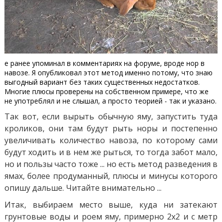
е ранее упоминал в комментариях на форуме, вроде нор в
навозе. Я опубликовал этот метод именно потому, что знаю
выгодный вариант без таких существенных недостатков.
Многие плюсы проверены на собственном примере, что же
не употреблял и не слышал, а просто теорией - так и указано.
Так вот, если вырыть обычную яму, запустить туда
кроликов, они там будут рыть норы и постепенно
увеличивать количество навоза, по которому сами
будут ходить и в нем же рыться, то тогда забот мало,
но и пользы часто тоже ... но есть метод разведения в
ямах, более продуманный, плюсы и минусы которого
опишу дальше. Читайте внимательно ...
Итак, выбираем место выше, куда ни затекают
грунтовые воды и роем яму, примерно 2х2 и с метр