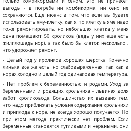
только комбикормами и сеном, это не принесет
выгоды - в погребе ни комбикорма, ни сено не
сохраняются. Еще нюанс в том, что если вы будете
использовать яму-клетку, как я, то клетку в яме надо
тоже ремонтировать, но небольшая клетка у меня
одна помещают 50 кроликов (ведь у них еще есть
жилплощадь нор), а так было бы клеток несколько ,
что удорожает ремонт.
- Целый год у кроликов хорошая шерстка. Конечно
линька все же есть, но слабовыраженная, так как в
норах холодно и целый год одинаковая температура.
- Нет проблем с беременностью и родами. Уход за
беременными и родящих крольчиха - львиная доля
забот кроликовода. Большинство их вызвано тем,
что надо приближать условия содержания крольчихи
и приплода к норе, не всегда хорошо получается. Но
при этом методе практически нет проблем. Если
беременные становятся пугливыми и нервными, они