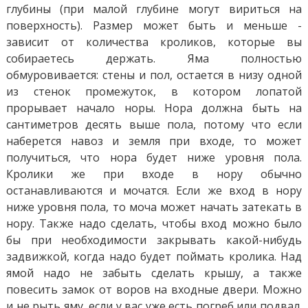
глубины (при малой глубине могут вириться на
поверхность). Размер может быть и меньше -
зависит от количества кроликов, которые вы
собираетесь держать. Яма полностью
обмуровивается: стены и пол, остается в низу одной
из стенок промежуток, в котором лопатой
прорывает начало норы. Нора должна быть на
сантиметров десять выше пола, потому что если
наберется навоз и земля при входе, то может
получиться, что нора будет ниже уровня пола.
Кролики же при входе в нору обычно
останавливаются и мочатся. Если же вход в нору
ниже уровня пола, то моча может начать затекать в
нору. Также надо сделать, чтобы вход можно было
бы при необходимости закрывать какой-нибудь
задвижкой, когда надо будет поймать кролика. Над
ямой надо не забыть сделать крышу, а также
повесить замок от воров на входные двери. Можно
и не рыть яму, если у вас уже есть погреб или подвал.