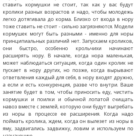
ставить кормушки не стоит, так как у вас будут
кролики разных возрастов и надо, чтобы молодежь
легко дотягивала до корма. Близко от входа в нору
тоже ставить не стоит - сильно загрязняются. Модели
кормушек могут быть разными - именно для норы
принципиальных различий нет. Запускаем кроликов,
они быстро, особенно крольчихи начинают
расширять нору. В начале, когда нора маленькая,
может наблюдаться ситуация, когда один кролик не
пускает в нору других, но позже, когда вырывают
ответвления каждый для себя, в нору входят дружно,
а если и есть конкуренция, разве что внутри. Ваше
занятие будет в том, чтобы приносить еду, чистить
кормушки и поилки и обычной лопатой счищать
навоз вместе с землей, которую они будут выгребать
из норы в процессе ее расширения. Когда надо
поймать кролика, ждем, когда он вылезет из норы в
яму, задвигались задвижку, ловим и используем по
назначению.