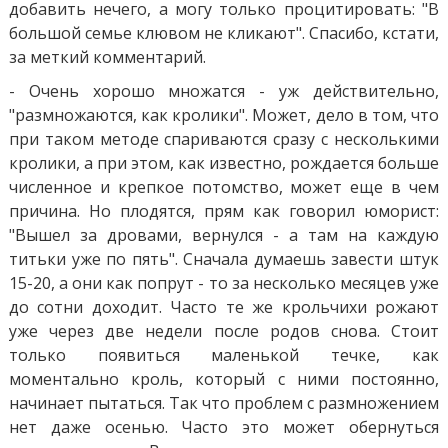
добавить нечего, а могу только процитировать: "В
большой семье клювом не кликают". Спасибо, кстати,
за меткий комментарий.
- Очень хорошо множатся - уж действительно,
"размножаются, как кролики". Может, дело в том, что
при таком методе спариваются сразу с несколькими
кролики, а при этом, как известно, рождается больше
численное и крепкое потомство, может еще в чем
причина. Но плодятся, прям как говорил юморист:
"Вышел за дровами, вернулся - а там на каждую
титьки уже по пять". Сначала думаешь завести штук
15-20, а они как попрут - то за несколько месяцев уже
до сотни доходит. Часто те же крольчихи рожают
уже через две недели после родов снова. Стоит
только появиться маленькой течке, как
моментально кроль, который с ними постоянно,
начинает пытаться. Так что проблем с размножением
нет даже осенью. Часто это может обернуться