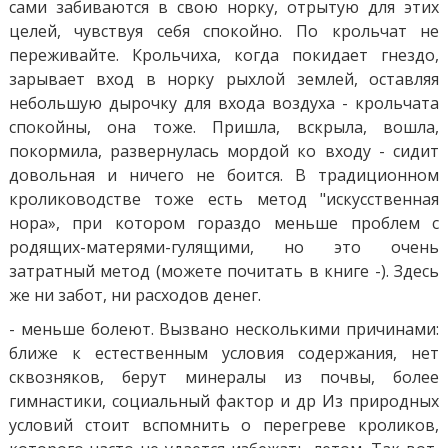
сами забиваются в свою норку, отрытую для этих
целей, чувствуя себя спокойно. По крольчат не
переживайте. Крольчиха, когда покидает гнездо,
зарывает вход в норку рыхлой землей, оставляя
небольшую дырочку для входа воздуха - крольчата
спокойны, она тоже. Пришла, вскрыла, вошла,
покормила, развернулась мордой ко входу - сидит
довольная и ничего не боится. В традиционном
кролиководстве тоже есть метод "искусственная
нора», при котором гораздо меньше проблем с
родящих-матерями-гулящими, но это очень
затратный метод (можете почитать в книге -). Здесь
же ни забот, ни расходов денег.
- меньше болеют. Вызвано несколькими причинами:
ближе к естественным условия содержания, нет
сквозняков, берут минералы из почвы, более
гимнастики, социальный фактор и др Из природных
условий стоит вспомнить о перегреве кроликов,