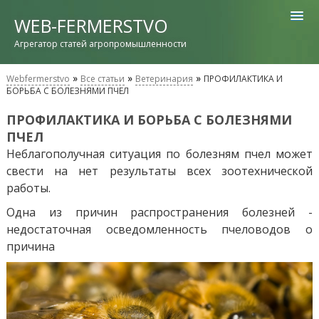
WEB-FERMERSTVO
Агрегатор статей агропромышленности
»
»
»
Webfermerstvo
Все статьи
Ветеринария
ПРОФИЛАКТИКА И
БОРЬБА С БОЛЕЗНЯМИ ПЧЕЛ
ПРОФИЛАКТИКА И БОРЬБА С БОЛЕЗНЯМИ
ПЧЕЛ
Неблагополучная ситуация по болезням пчел может
свести на нет результаты всех зоотехнической
работы.
Одна из причин распространения болезней -
недостаточная осведомленность пчеловодов о
причина