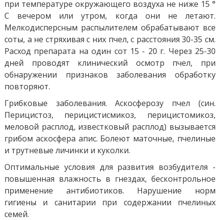
при температуре окружающего воздуха не ниже 15 °
С вечером или утром, когда они не летают.
Мелкодисперсным распылителем обрабатывают все
соты, а не стряхивая с них пчел, с расстояния 30-35 см.
Расход препарата на один сот 15 - 20 г. Через 25-30
дней проводят клинический осмотр пчел, при
обнаружении признаков заболевания обработку
повторяют.
Грибковые заболевания. Аскосферозу пчел (син.
Перицистоз, перицистисмикоз, перицистомикоз,
меловой расплод, известковый расплод) вызывается
грибом аскосфера апис. Болеют маточные, пчелиные
и трутневые личинки и куколки.
Оптимальные условия для развития возбудителя -
повышенная влажность в гнездах, бесконтрольное
применение антибиотиков. Нарушение норм
гигиены и санитарии при содержании пчелиных
семей.