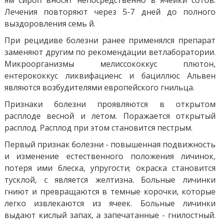
Лечения повторяют через 5-7 дней до полного
выздоровления семь й.
При рецидиве болезни ранее применялся препарат
заменяют другим по рекомендации ветлаборатории.
Микроорганизмы мелиссококкус плютон,
ентерококкус ликвифациенс и бациллюс Альвен
являются возбудителями европейского гнильца.
Признаки болезни проявляются в открытом
расплоде весной и летом. Поражается открытый
расплод. Расплод при этом становится пестрым.
Первый признак болезни - повышенная подвижность
и изменение естественного положения личинок,
потеря ими блеска, упругости; окраска становится
тусклой, с является желтизна. Больные личинки
гниют и превращаются в темные корочки, которые
легко извлекаются из ячеек. Больные личинки
выдают кислый запах, а запечатанные - гнилостный.