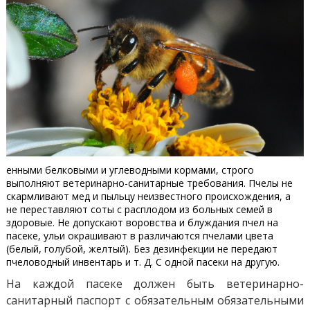
енными белковыми и углеводными кормами, строго
выполняют ветеринарно-санитарные требования. Пчелы не
скармливают мед и пыльцу неизвестного происхождения, а
не переставляют соты с расплодом из больных семей в
здоровые. Не допускают воровства и блуждания пчел на
пасеке, ульи окрашивают в различаются пчелами цвета
(белый, голубой, желтый). Без дезинфекции не передают
пчеловодный инвентарь и т. Д. С одной пасеки на другую.
На каждой пасеке должен быть ветеринарно-
санитарный паспорт с обязательным обязательными