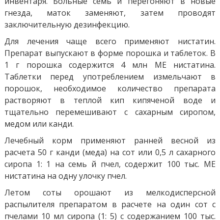
инвентаря. Больные семь й перегоняют в новые
гнезда, маток заменяют, затем проводят
заключительную дезинфекцию.
Для лечения чаще всего применяют нистатин.
Препарат выпускают в форме порошка и таблеток. В
1 г порошка содержится 4 млн МЕ нистатина.
Таблетки перед употреблением измельчают в
порошок, необходимое количество препарата
растворяют в теплой кип кипяченой воде и
тщательно перемешивают с сахарным сиропом,
медом или канди.
Лечебный корм применяют ранней весной из
расчета 50 г канди (меда) на сот или 0,5 л сахарного
сиропа 1: 1 на семь й пчел, содержит 100 тыс. МЕ
нистатина на одну улочку пчел.
Летом соты орошают из мелкодисперсной
распылителя препаратом в расчете на один сот с
пчелами 10 мл сиропа (1: 5) с содержанием 100 тыс.