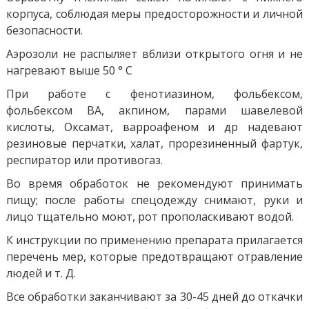
корпуса, соблюдая меры предосторожности и личной
безопасности.
Аэрозоли не распыляет вблизи открытого огня и не
нагревают выше 50 ° С
При работе с фенотиазином, фольбексом,
фольбексом ВА, акпином, парами шавелевой
кислоты, Оксамат, варроафеном и др надевают
резиновые перчатки, халат, прорезиненный фартук,
респиратор или противогаз.
Во время обработок не рекомендуют принимать
пищу; после работы спецодежду снимают, руки и
лицо тщательно моют, рот прополаскивают водой.
К инструкции по применению препарата прилагается
перечень мер, которые предотвращают отравление
людей и т. Д.
Все обработки заканчивают за 30-45 дней до откачки