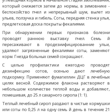
который снижается затем до нормы, в зимовнике -
беспокойство пчел и непрерывный шум, вылет из
ульев, ползучка и гибель. Соты, передняя стенка улья,
предлетковая доска покрыты фекалиями.
При обнаружении первых признаков болезни
проводят раннюю выставку пчел. Семь й
пересаживают в продезиифицированние ульи,
удаляют загрязненные фекалиями соты, заменяют
корм. Гнезда больных семей сокращают.
С целью профилактики ежегодно проводят
дезинфекцию сотов, осенью дают лечебную
подкормку. Применяют фумагиллин ДЦГ в лечебных
целях весной. Содержимое флакона растворяют в
небольшом количестве теплой воды и добавляют,
помешивая, до 25 л сахарного сиропа (1: 1).
Теплый лечебный сироп раздают в чистые кормушки
или соты по 0,25 л на одну семь й день в течение 21