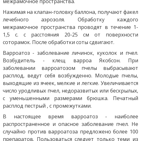
межрамочное пространства.
Нажимая на клапан-головку баллона, получают факел
лечебного аэрозоля. Обработку каждого
межрамочное пространства проводят в течение 1-
1,5 с. с расстояния 20-25 см от поверхности
соторамок. После обработки соты сдвигают.
Варроатоз - заболевание личинок, куколок и пчел.
Возбудитель - клещ варроа Якобсон. При
заболевании варроатозом пчелы выбрасывают
расплод, ведут себя возбужденно. Молодые пчелы,
выходящие из ячеек, мелкие и легкие. Увеличивается
число уродливых пчел, недоразвитых или бескрылых,
с уменьшенными размерами брюшка. Печатный
расплод пестрый , с промежутками.
В настоящее время варроатоз - наиболее
распространенное и опасное заболевание пчел. Не
случайно против варроатоза предложено более 100
препаратов. Пользоваться следует только теми из