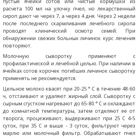
пустые ячейки сотов или чистые кормушки из
расчета 100 мл на улочку пчел, но лекарственный
сироп дают че через 7, а через 4 дня. Через 2 недели
после последнего скармливания лечебного сиропа
проводят клинический осмотр семей. При
обнаружении свежих больных личинок курс лечения
повторяют.
Молочную сыворотку применяют с
профилактической и лечебной целью. При наличии в
ячейках сотов корочек погибших личинок сыворотку
применять не рекомендуется.
Цельное молоко квасят при 20-25 ° С в течение 48-60
ч, отстаивают и удаляют жирный слой. Сыворотку с
сырным сгустком нагревают до 65-80 ° С и охлаждают
до комнатной температуры, затем отделяют ее от
творога, процеживают, выдерживают при 25 С 4-5
суток, при 35 С и ​​выше - 3 суток, фильтруют через
марлю или молочный фильтр. Обрабатывают пчел