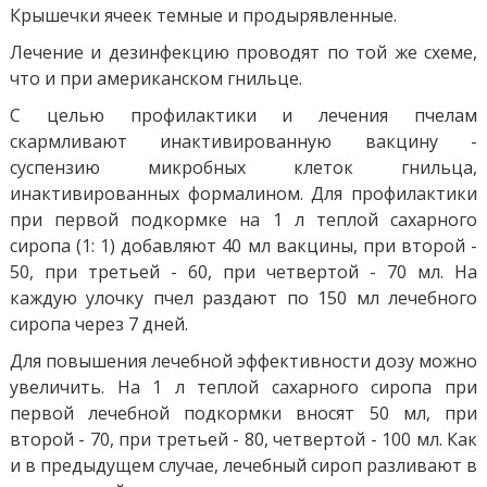
Крышечки ячеек темные и продырявленные.
Лечение и дезинфекцию проводят по той же схеме,
что и при американском гнильце.
С целью профилактики и лечения пчелам
скармливают инактивированную вакцину -
суспензию микробных клеток гнильца,
инактивированных формалином. Для профилактики
при первой подкормке на 1 л теплой сахарного
сиропа (1: 1) добавляют 40 мл вакцины, при второй -
50, при третьей - 60, при четвертой - 70 мл. На
каждую улочку пчел раздают по 150 мл лечебного
сиропа через 7 дней.
Для повышения лечебной эффективности дозу можно
увеличить. На 1 л теплой сахарного сиропа при
первой лечебной подкормки вносят 50 мл, при
второй - 70, при третьей - 80, четвертой - 100 мл. Как
и в предыдущем случае, лечебный сироп разливают в