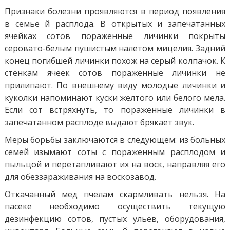
Признаки болезни проявляются в период появления
в семье й расплода. В открытых и запечатанных
ячейках сотов пораженные личинки покрыты
серовато-белым пушистым налетом мицелия. Задний
конец погибшей личинки похож на серый колпачок. К
стенкам ячеек сотов пораженные личинки не
прилипают. По внешнему виду молодые личинки и
куколки напоминают куски желтого или белого мела.
Если сот встряхнуть, то пораженные личинки в
запечатанном расплоде выдают брякает звук.
Меры борьбы заключаются в следующем: из больных
семей изымают соты с пораженным расплодом и
пыльцой и перетапливают их на воск, направляя его
для обеззараживания на воскозавод.
Откачанный мед пчелам скармливать нельзя. На
пасеке необходимо осуществить текущую
дезинфекцию сотов, пустых ульев, оборудования,