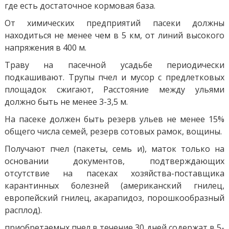
где есть достаточное кормовая база.
От химических предприятий пасеки должны
находиться не менее чем в 5 км, от линий высокого
напряжения в 400 м.
Траву на пасечной усадьбе периодически
подкашивают. Трупы пчел и мусор с предлетковых
площадок сжигают, Расстояние между ульями
должно быть не менее 3-3,5 м.
На пасеке должен быть резерв ульев не менее 15%
общего числа семей, резерв сотовых рамок, вощины.
Получают пчел (пакеты, семь и), маток только на
основании документов, подтверждающих
отсутствие на пасеках хозяйства-поставщика
карантинных болезней (американский гнилец,
европейский гнилец, акарапидоз, порошкообразный
расплод).
приобретаемых пчел в течение 30 дней содержат в 5-