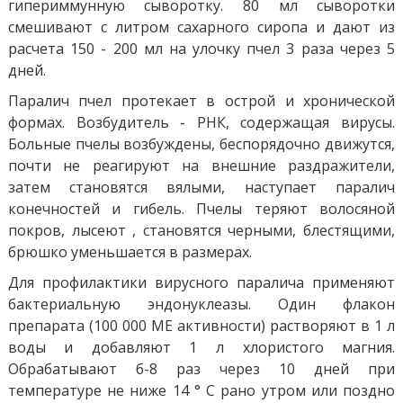
гипериммунную сыворотку. 80 мл сыворотки
смешивают с литром сахарного сиропа и дают из
расчета 150 - 200 мл на улочку пчел 3 раза через 5
дней.
Паралич пчел протекает в острой и хронической
формах. Возбудитель - РНК, содержащая вирусы.
Больные пчелы возбуждены, беспорядочно движутся,
почти не реагируют на внешние раздражители,
затем становятся вялыми, наступает паралич
конечностей и гибель. Пчелы теряют волосяной
покров, лысеют , становятся черными, блестящими,
брюшко уменьшается в размерах.
Для профилактики вирусного паралича применяют
бактериальную эндонуклеазы. Один флакон
препарата (100 000 МЕ активности) растворяют в 1 л
воды и добавляют 1 л хлористого магния.
Обрабатывают б-8 раз через 10 дней при
температуре не ниже 14 ° С рано утром или поздно