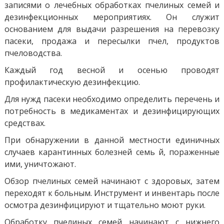
записями о лечебных обработках пчелиных семей и
дезинфекционных мероприятиях. Он служит
основанием для выдачи разрешения на перевозку
пасеки, продажа и пересылки пчел, продуктов
пчеловодства.
Каждый год весной и осенью проводят
профилактическую дезинфекцию.
Для нужд пасеки необходимо определить перечень и
потребность в медикаментах и ​​дезинфицирующих
средствах.
При обнаружении в данной местности единичных
случаев карантинных болезней семь й, пораженные
ими, уничтожают.
Обзор пчелиных семей начинают с здоровых, затем
переходят к больным. Инструмент и инвентарь после
осмотра дезинфицируют и тщательно моют руки.
Обработку пчелиных семей начинают с нижнего