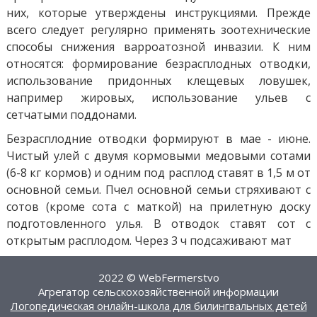
них, которые утверждены инструкциями. Прежде
всего следует регулярно применять зоотехнические
способы снижения варроатозной инвазии. К ним
относятся: формирование безрасплодных отводки,
использование придонных клещевых ловушек,
например жировых, использование ульев с
сетчатыми поддонами.
Безрасплодние отводки формируют в мае - июне.
Чистый улей с двумя кормовыми медовыми сотами
(6-8 кг кормов) и одним под расплод ставят в 1,5 м от
основной семьи. Пчел основной семьи стряхивают с
сотов (кроме сота с маткой) на прилетную доску
подготовленного улья. В отводок ставят сот с
открытым расплодом. Через 3 ч подсаживают мат
2022 © WebFermerstvo
Агрегатор сельскохозяйственной информации
Логопедическая онлайн-школа для билингвальных детей