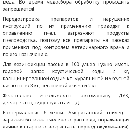
меда. Во время медосбора обработку проводить
запрещается!
Передозировка препаратов и нарушение
инструкций по их применению приводят к
отравлению пчел, загрязняют продукты
пчеловодства, поэтому все препараты на пасеках
применяют под контролем ветеринарного врача и
по его назначению.
Для дезинфекции пасеки в 100 ульев нужно иметь
годовой запас каустической соды 2 кг,
кальцинированной соды 5 кг, муравьиной и уксусной
кислоты по 8 кг, негашеной извести 2 кг.
Желательно использовать автомашину ДУК,
дееагрегаты, гидропульты и т. Д.
Бактериальные болезни. Американский гнилец -
заразная болезнь пчелиного расплода, поражающая
личинок старшего возраста (в период окукливания).