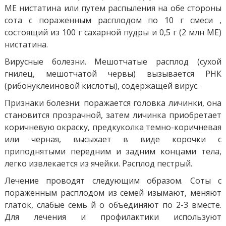
МЕ нистатина или путем распыления на обе стороны
сота с пораженным расплодом по 10 г смеси ,
состоящий из 100 г сахарной пудры и 0,5 г (2 млн МЕ)
нистатина.
Вирусные болезни. Мешотчатые расплод (сухой
гнилец, мешотчатой ​​червы) вызывается РНК
(рибонуклеиновой кислоты), содержащей вирус.
Признаки болезни: поражается головка личинки, она
становится прозрачной, затем личинка приобретает
коричневую окраску, предкуколка темно-коричневая
или черная, высыхает в виде корочки с
приподнятыми передним и задним концами тела,
легко извлекается из ячейки. Расплод пестрый.
Лечение проводят следующим образом. Соты с
пораженным расплодом из семей изымают, меняют
глаток, слабые семь й о объединяют по 2-3 вместе.
Для лечения и профилактики используют