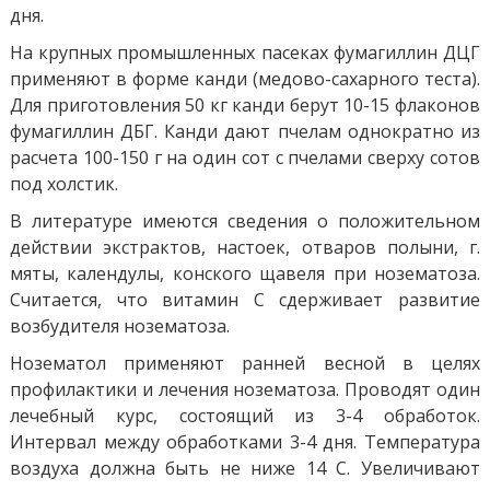
дня.
На крупных промышленных пасеках фумагиллин ДЦГ
применяют в форме канди (медово-сахарного теста).
Для приготовления 50 кг канди берут 10-15 флаконов
фумагиллин ДБГ. Канди дают пчелам однократно из
расчета 100-150 г на один сот с пчелами сверху сотов
под холстик.
В литературе имеются сведения о положительном
действии экстрактов, настоек, отваров полыни, г.
мяты, календулы, конского щавеля при нозематоза.
Считается, что витамин С сдерживает развитие
возбудителя нозематоза.
Нозематол применяют ранней весной в целях
профилактики и лечения нозематоза. Проводят один
лечебный курс, состоящий из 3-4 обработок.
Интервал между обработками 3-4 дня. Температура
воздуха должна быть не ниже 14 С. Увеличивают