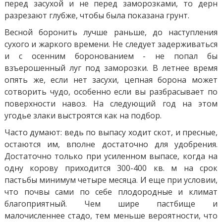
перед засухой и не перед заморозками, то дерн
разрезают глубже, чтобы была показана грунт.
Весной боронить лучше раньше, до наступления
сухого и жаркого времени. Не следует задерживаться
и с осенним боронованием - не попал бы
взъерошенный луг под заморозки. В летнее время
опять же, если нет засухи, цепная борона может
сотворить чудо, особенно если вы разбрасывает по
поверхности навоз. На следующий год на этом
угодье злаки выстроятся как на подбор.
Часто думают: ведь по выпасу ходит скот, и пресные,
остаются им, вполне достаточно для удобрения.
Достаточно только при усиленном выпасе, когда на
одну корову приходится 300-400 кв. м на срок
пастьбы минимум четыре месяца. И еще при условии,
что почвы сами по себе плодородные и климат
благоприятный. Чем шире пастбище и
малочисленнее стадо, тем меньше вероятности, что