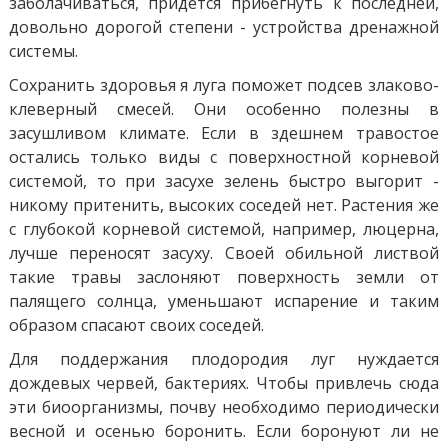
заболачиваться, придется прибегнуть к последней,
довольно дорогой степени - устройства дренажной
системы.
Сохранить здоровья я луга поможет подсев злаково-
клеверный смесей. Они особенно полезны в
засушливом климате. Если в здешнем травостое
остались только виды с поверхностной корневой
системой, то при засухе зелень быстро выгорит -
никому притенить, высоких соседей нет. Растения же
с глубокой корневой системой, например, люцерна,
лучше переносят засуху. Своей обильной листвой
такие травы заслоняют поверхность земли от
палящего солнца, уменьшают испарение и таким
образом спасают своих соседей.
Для поддержания плодородия луг нуждается
дождевых червей, бактериях. Чтобы привлечь сюда
эти биоорганизмы, почву необходимо периодически
весной и осенью боронить. Если боронуют ли не