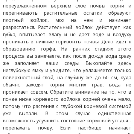
переувлажненном верхнем слое почвы корни и
перегнивають растительные остатки образуют
плотный войлок, мох на нем и начинает
разрастаться. Растительный войлок действует как
губка, впитывает влагу и не дает воде и воздуху
проникать в нижние горизонты почвы. Дело идет к
образованию торфа. На ранних стадиях этого
процесса вы замечаете, как после дождя вода сразу
же заполняет ваши следы. Выкопайте здесь
неглубокую ямку и увидите, что увлажняется только
поверхностный слой, на глубину же до 60 см, куда
обычно заходят корни многих трав, вода не
проникает совсем. Обратите внимание на то, что в
почве ниже корневого войлока корней очень мало,
потому что растения с глубокой корневой системой
уже выпали. В этом случае единственная
возможность улучшить состояние кормовой угодья -
перепахать почву. Если пастбище начинает