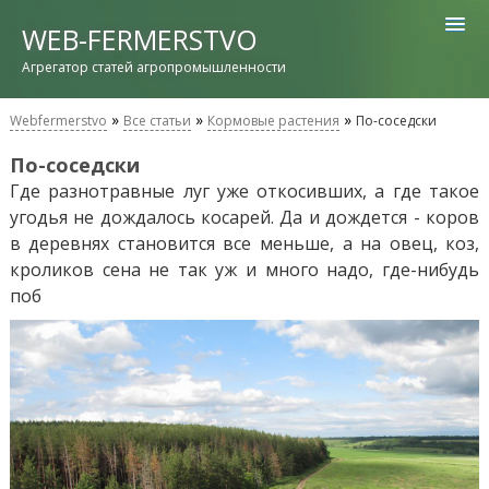
WEB-FERMERSTVO
Агрегатор статей агропромышленности
»
»
»
Webfermerstvo
Все статьи
Кормовые растения
По-соседски
По-соседски
Где разнотравные луг уже откосивших, а где такое
угодья не дождалось косарей. Да и дождется - коров
в деревнях становится все меньше, а на овец, коз,
кроликов сена не так уж и много надо, где-нибудь
поб