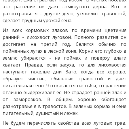
это растение не дает сомкнутого дерна. Вот в
разнотравье я - другое дело, утяжелит травостой,
сделает трудным урожай сена.
Из всех кормовых злаков по времени цветения
ранний - лисохвост луговой. Полного развития он
достигает на третий год. Селится обычно по
пойменных лугах в лесной зоне. Корни его глубоко в
землю убираются - на поймах и поверху влаги
хватает. Правда, если засуха, то для лисохвостая
наступают тяжелые дни. Зато, когда все хорошо,
образует чистые, обильные травостой и дает
питательная сено. Что касается пастьбы, то растение
отлично выдерживает ее. Не страдает ранней злак и
от заморозков. В общем, хорошо обогащает
разнотравье я в травостое. В зеленых кормах и сене
питательный, душистый и лежек.
Не будем перечислять свойства всех луговых трав,