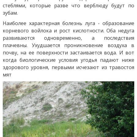
стеблями, которые разве что верблюду будут по
зубам.
Наиболее характерная болезнь луга - образование
корневого войлока и рост кислотности. Оба недуга
развиваются одновременно, а последствия
плачевны. Ухудшается проникновение воздуха в
почву, на ее поверхности застаивается вода. И вот
когда биологические условия угодья падают ниже
здорового уровня, первыми исчезают из травостоя
мят