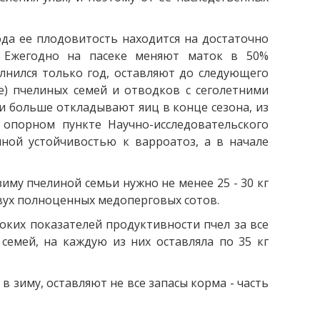
ода ее плодовитость находится на достаточно
. Ежегодно на пасеке меняют маток в 50%
олнился только год, оставляют до следующего
е) пчелиных семей и отводков с сеголетними
ни больше откладывают яиц в конце сезона, из
опорном пункте Научно-исследовательского
ной устойчивостью к варроатоз, а в начале
иму пчелиной семьи нужно не менее 25 - 30 кг
двух полноценных медоперговых сотов.
оких показателей продуктивности пчел за все
 семей, на каждую из них оставляла по 35 кг
 зиму, оставляют не все запасы корма - часть