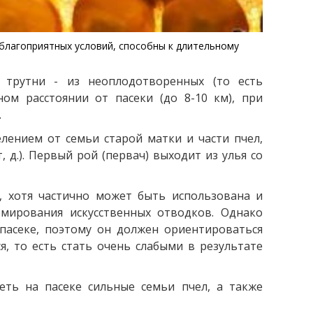
благоприятных условий, способны к длительному
 трутни - из неоплодотворенных (то есть
ном расстоянии от пасеки (до 8-10 км), при
.
лением от семьи старой матки и части пчел,
д.). Первый рой (первач) выходит из улья со
, хотя частично может быть использована и
рмирования искусственных отводков. Однако
 пасеке, поэтому он должен ориентироваться
, то есть стать очень слабыми в результате
ть на пасеке сильные семьи пчел, а также