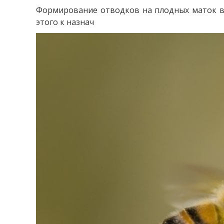
Формирование отводков на плодных маток вы
этого к назнач