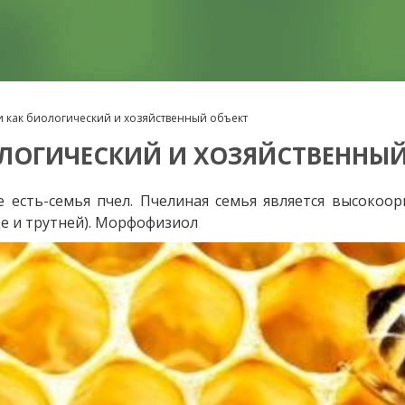
 как биологический и хозяйственный объект
ЛОГИЧЕСКИЙ И ХОЗЯЙСТВЕННЫЙ
 есть-семья пчел. Пчелиная семья является высокоо
ще и трутней). Морфофизиол