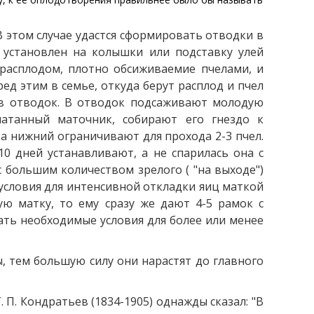
 этом случае удастся сформировать отводки в
 установлен на колышки или подставку улей
с расплодом, плотно обсиживаемие пчелами, и
ред этим в семье, откуда берут расплод и пчел
 в отводок. В отводок подсаживают молодую
атанный маточник, собирают его гнездо к
 а нижний ограничивают для прохода 2-3 пчел.
10 дней устанавливают, а не спарилась она с
с большим количеством зрелого ( "на выходе")
е условия для интенсивной откладки яиц маткой
ю матку, то ему сразу же дают 4-5 рамок с
дать необходимые условия для более или менее
, тем большую силу они нарастят до главного
П. Кондратьев (1834-1905) однажды сказал: "В