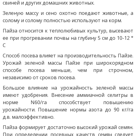
свиней и других домашних животных.
Зеленую массу и сено охотно поедают животные, а
солому и солому полностью используют на корм.
Пайза относится к теплолюбивых культур, высевают
ее при прогревании почвы на глубину 5 см до 10-12 °
С
Способ посева влияет на производительность Пайзе.
Урожай зеленой массы Пайзе при широкорядном
способе посева меньше, чем при строчном,
независимо от сроков посева.
Большое влияние на урожайность зеленой массы
имеют удобрения. Внесение аммиачной селитры в
норме N60/га способствует повышению
урожайности. Повышение нормы азота до 90 кг/га
д.в. малоэффективно.
Пайза формирует достаточно высокий урожай семян.
При определении посевных качеств семян следует