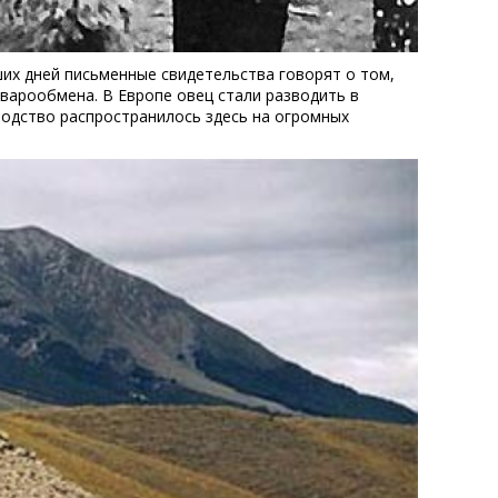
их дней письменные свидетельства говорят о том,
варообмена. В Европе овец стали разводить в
водство распространилось здесь на огромных