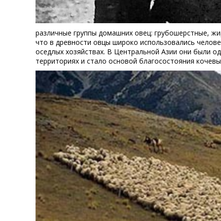
различные группы домашних овец: грубошерстные, жи
что в древности овцы широко использовались челове
оседлых хозяйствах. В Центральной Азии они были о
территориях и стало основой благосостояния кочевы