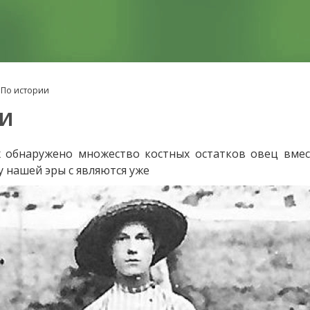
 По истории
ИИ
х обнаружено множество костных остатков овец вмес
у нашей эры с являются уже