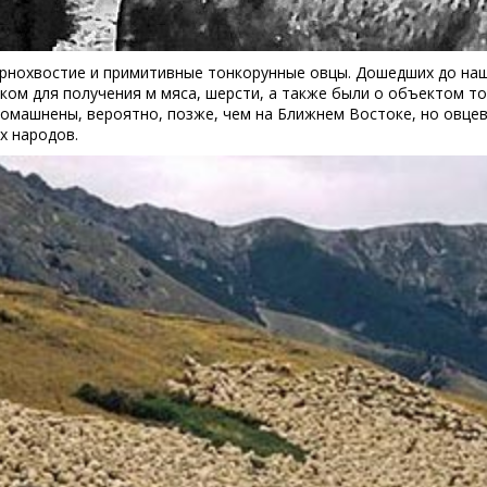
рнохвостие и примитивные тонкорунные овцы. Дошедших до наш
ком для получения м мяса, шерсти, а также были о объектом то
домашнены, вероятно, позже, чем на Ближнем Востоке, но овце
х народов.