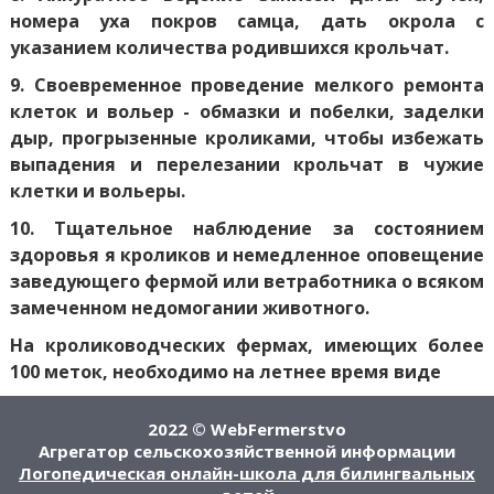
номера уха покров самца, дать окрола с
указанием количества родившихся крольчат.
9. Своевременное проведение мелкого ремонта
клеток и вольер - обмазки и побелки, заделки
дыр, прогрызенные кроликами, чтобы избежать
выпадения и перелезании крольчат в чужие
клетки и вольеры.
10. Тщательное наблюдение за состоянием
здоровья я кроликов и немедленное оповещение
заведующего фермой или ветработника о всяком
замеченном недомогании животного.
На кролиководческих фермах, имеющих более
100 меток, необходимо на летнее время виде
2022 © WebFermerstvo
Агрегатор сельскохозяйственной информации
Логопедическая онлайн-школа для билингвальных