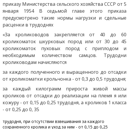
приказу Министерства сельского хозяйства СССР от 5
января 1954 В седьмой главе этого приказа
предусмотрено такие нормы нагрузки и сдельные
расценки в трудоднях
«За кролиководов закрепляется от 40 до 60
кроликоматок шкурковых пород или от 30 до 45
кроликоматок пуховых пород с приплодом и
необходимым количеством самцов. Трудодни
кролиководам начисляются
за каждого полученного и выращенного до отсадки
от кроликоматки крольчонка - от 0,3 до 0,5 трудодня;
за каждый килограмм прироста живой массы
кроликов от отсадки до реализации на племя я или
кожуру - от 0,15 до 0,25 трудодня, а кроликов 1 класса
- от 0,25 до 0, 35
трудодня, при отсутствии взвешивания за каждого
сохраненного кролика и уход за ним - от 0,15 до 0,25