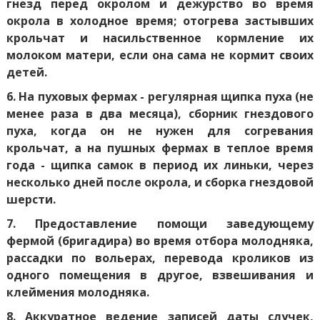
гнезд перед окролом и дежурство во время
окрола в холодное время; отогрева застывших
крольчат и насильственное кормление их
молоком матери, если она сама не кормит своих
детей.
6. На пуховых фермах - регулярная щипка пуха (не
менее раза в два месяца), сборник гнездового
пуха, когда он не нужен для согревания
крольчат, а на пушных фермах в теплое время
года - щипка самок в период их линьки, через
несколько дней после окрола, и сборка гнездовой
шерсти.
7. Предоставление помощи заведующему
фермой (бригадира) во время отбора молодняка,
рассадки по вольерах, перевода кроликов из
одного помещения в другое, взвешивания и
клеймения молодняка.
8. Аккуратное ведение записей даты случек,