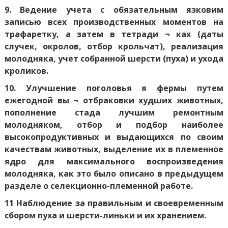
9. Ведение учета с обязательным язковим
записью всех производственных моментов на
трафаретку, а затем в тетради ¬ ках (даты
случек, окролов, отбор крольчат), реализация
молодняка, учет собранной шерсти (пуха) и ухода
кроликов.
10. Улучшение поголовья я фермы путем
ежегодной вы ¬ отбраковки худших животных,
пополнение стада лучшим ремонтным
молодняком, отбор и подбор наиболее
высокопродуктивных и выдающихся по своим
качествам животных, выделение их в племенное
ядро ​​для максимального воспроизведения
молодняка, как это было описано в предыдущем
разделе о селекционно-племенной работе.
11 Наблюдение за правильным и своевременным
сбором пуха и шерсти-линьки и их хранением.