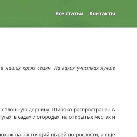
Все статьи
Контакты
 в наших краях семян. На каких участках лучше
т сплошную дернину. Широко распространен в
угах, в садах и огородах, на открытых местах и
похож на настоящий пырей по рослости, а еще