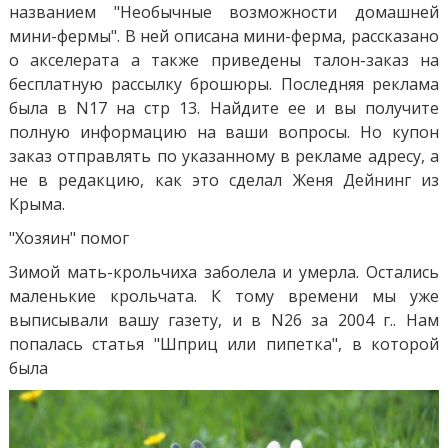
названием "Необычные возможности домашней
мини-фермы". В ней описана мини-ферма, рассказано
о акселерата а также приведены талон-заказ на
бесплатную рассылку брошюры. Последняя реклама
была в N17 на стр 13. Найдите ее и вы получите
полную информацию на ваши вопросы. Но купон
заказ отправлять по указанному в рекламе адресу, а
не в редакцию, как это сделал Женя Дейнинг из
Крыма.
"Хозяин" помог
Зимой мать-крольчиха заболела и умерла. Остались
маленькие крольчата. К тому времени мы уже
выписывали вашу газету, и в N26 за 2004 г.. Нам
попалась статья "Шприц или пипетка", в которой
была