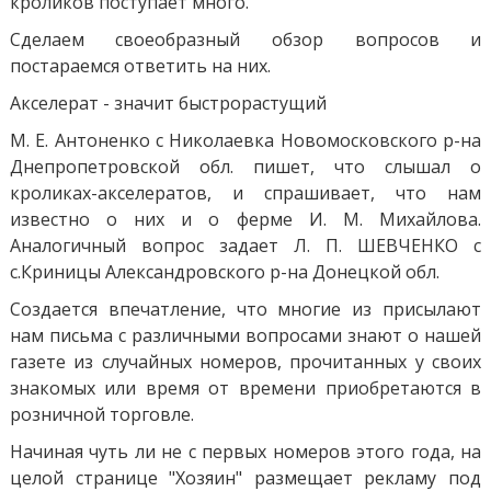
кроликов поступает много.
Сделаем своеобразный обзор вопросов и
постараемся ответить на них.
Акселерат - значит быстрорастущий
М. Е. Антоненко с Николаевка Новомосковского р-на
Днепропетровской обл. пишет, что слышал о
кроликах-акселератов, и спрашивает, что нам
известно о них и о ферме И. М. Михайлова.
Аналогичный вопрос задает Л. П. ШЕВЧЕНКО с
с.Криницы Александровского р-на Донецкой обл.
Создается впечатление, что многие из присылают
нам письма с различными вопросами знают о нашей
газете из случайных номеров, прочитанных у своих
знакомых или время от времени приобретаются в
розничной торговле.
Начиная чуть ли не с первых номеров этого года, на
целой странице "Хозяин" размещает рекламу под