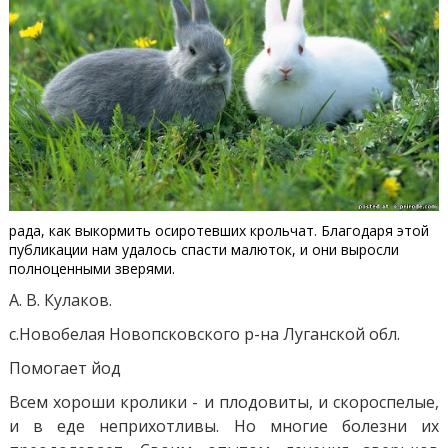
рада, как выкормить осиротевших крольчат. Благодаря этой
публикации нам удалось спасти малюток, и они выросли
полноценными зверями.
А. В. Кулаков.
с.Новобелая Новопсковского р-на Луганской обл.
Помогает йод
Всем хороши кролики - и плодовиты, и скороспелые,
и в еде неприхотливы. Но многие болезни их