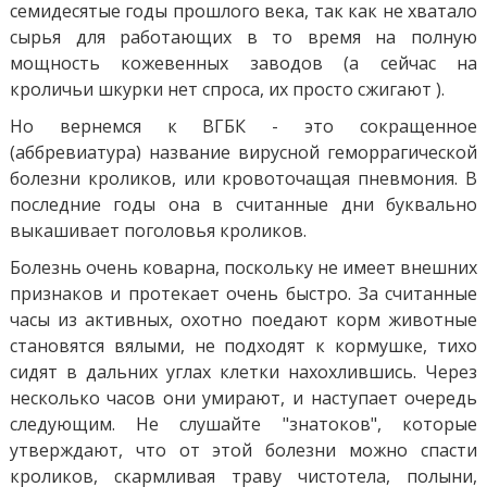
семидесятые годы прошлого века, так как не хватало
сырья для работающих в то время на полную
мощность кожевенных заводов (а сейчас на
кроличьи шкурки нет спроса, их просто сжигают ).
Но вернемся к ВГБК - это сокращенное
(аббревиатура) название вирусной геморрагической
болезни кроликов, или кровоточащая пневмония. В
последние годы она в считанные дни буквально
выкашивает поголовья кроликов.
Болезнь очень коварна, поскольку не имеет внешних
признаков и протекает очень быстро. За считанные
часы из активных, охотно поедают корм животные
становятся вялыми, не подходят к кормушке, тихо
сидят в дальних углах клетки нахохлившись. Через
несколько часов они умирают, и наступает очередь
следующим. Не слушайте "знатоков", которые
утверждают, что от этой болезни можно спасти
кроликов, скармливая траву чистотела, полыни,