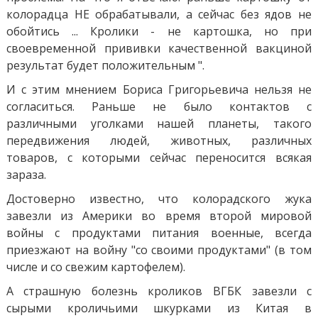
колорадца НЕ обрабатывали, а сейчас без ядов не
обойтись ... Кролики - не картошка, но при
своевременной прививки качественной вакциной
результат будет положительным ".
И с этим мнением Бориса Григорьевича нельзя не
согласиться. Раньше не было контактов с
различными уголками нашей планеты, такого
передвижения людей, животных, различных
товаров, с которыми сейчас переносится всякая
зараза.
Достоверно известно, что колорадского жука
завезли из Америки во время второй мировой
войны с продуктами питания военные, всегда
приезжают на войну "со своими продуктами" (в том
числе и со свежим картофелем).
А страшную болезнь кроликов ВГБК завезли с
сырыми кроличьими шкурками из Китая в