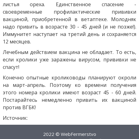
листья ореха. Единственное спасение -
своевременные профилактические прививки
вакциной, приобретенной в ветаптеке. Молодняк
надо привить в возрасте 30 - 45 дней (и не позже!).
Иммунитет наступает на третий день и сохраняется
12 месяцев.
Лечебным действием вакцина не обладает. То есть,
если кролики уже заражены вирусом, прививки не
спасут!
Конечно опытные кролиководы планируют окроли
на март-апрель. Поэтому ко времени получения
этого номера кролики имеют возраст 45 - 60 дней.
Постарайтесь немедленно привить их вакциной
против ВГБК!
Источник:
2022 © WebFermerstvo