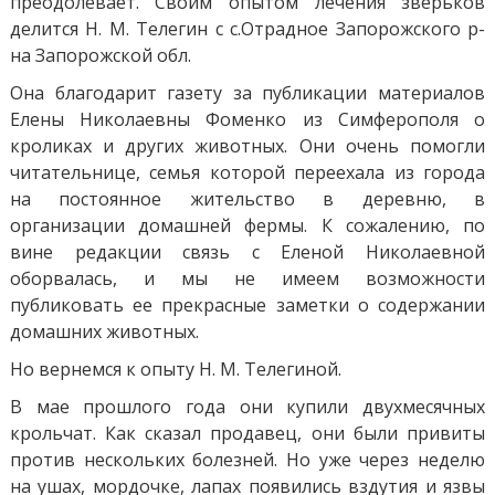
преодолевает. Своим опытом лечения зверьков
делится Н. М. Телегин с с.Отрадное Запорожского р-
на Запорожской обл.
Она благодарит газету за публикации материалов
Елены Николаевны Фоменко из Симферополя о
кроликах и других животных. Они очень помогли
читательнице, семья которой переехала из города
на постоянное жительство в деревню, в
организации домашней фермы. К сожалению, по
вине редакции связь с Еленой Николаевной
оборвалась, и мы не имеем возможности
публиковать ее прекрасные заметки о содержании
домашних животных.
Но вернемся к опыту Н. М. Телегиной.
В мае прошлого года они купили двухмесячных
крольчат. Как сказал продавец, они были привиты
против нескольких болезней. Но уже через неделю
на ушах, мордочке, лапах появились вздутия и язвы