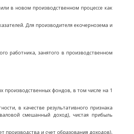
 или в новом производственном процессе как
азателей. Для производителя екочернозема и
ного работника, занятого в производственном
х производственных фондов, в том числе на 1
ности, в качестве результативного признака
валовой смешанный доход), чистая прибыль
ет производства и счет образования доходов),