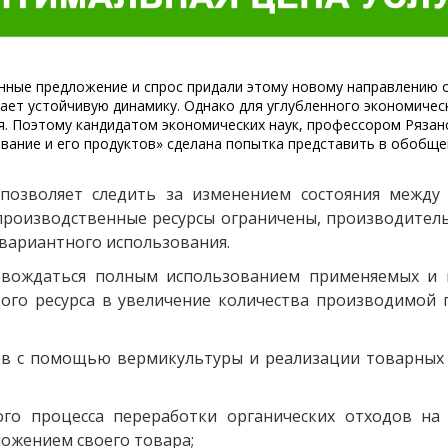
анные предложение и спрос придали этому новому направлению
ет устойчивую динамику. Однако для углубленного экономичес
я. Поэтому кандидатом экономических наук, профессором Рязан
ание и его продуктов» сделана попытка представить в обобще
 позволяет следить за изменением состояния между
о производственные ресурсы ограничены, производитель
 вариантного использования.
овождаться полным использованием применяемых и 
ого ресурса в увеличение количества производимой
ов с помощью вермикультуры и реализации товарных
кого процесса переработки органических отходов на
ложением своего товара;