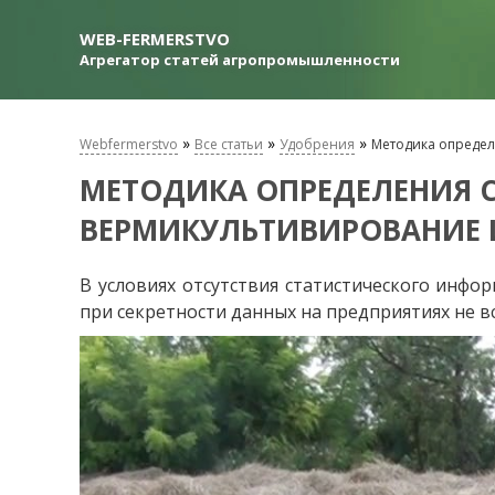
WEB-FERMERSTVO
Агрегатор статей агропромышленности
»
»
»
Webfermerstvo
Все статьи
Удобрения
Методика определ
МЕТОДИКА ОПРЕДЕЛЕНИЯ 
ВЕРМИКУЛЬТИВИРОВАНИЕ
В условиях отсутствия статистического инф
при секретности данных на предприятиях не в