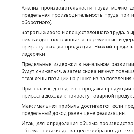
Анализ производительности труда можно до
предельная производительность труда при и
оборотного).
Затраты живого и овеществленного труда, вы
них входят постоянные и переменные издер
приросту выхода продукции. Низкий предель
издержки.
Предельные издержки в начальном развитии 
будут снижаться, а затем снова начнут повыш
ослаблены позиции на рынке из-за появления 
При анализе доходов от продажи продукции 
прироста дохода к приросту товарной продук
Максимальная прибыль достигается, если пр
предельный доход равен цене реализации.
Итак, для определения объема производств
объема производства целесообразно до тех 