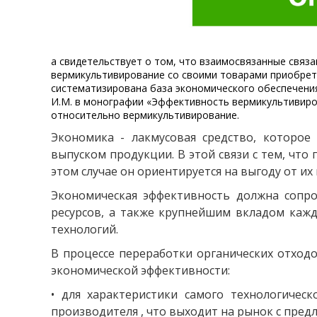
а свидетельствует о том, что взаимосвязанные связ
вермикультивирование со своими товарами приобрета
систематизирована база экономического обеспечени
И.М. в монографии «Эффективность вермикультивиров
относительно вермикультивирование.
Экономика - лакмусовая средство, которое
выпуском продукции. В этой связи с тем, чт
этом случае он ориентируется на выгоду от их
Экономическая эффективность должна сопр
ресурсов, а также крупнейшим вкладом кажд
технологий.
В процессе переработки органических отход
экономической эффективности:
• для характеристики самого технологичес
производителя , что выходит на рынок с пред