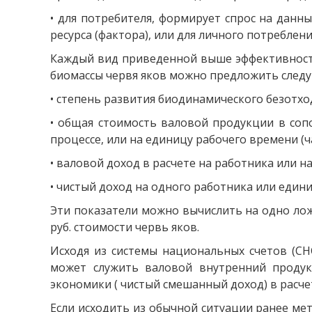
• для потребителя, формирует спрос на дан
ресурса (фактора), или для личного потреблени
Каждый вид приведенной выше эффективности
биомассы червя яков можно предложить след
• степень развития биодинамического безотхо
• общая стоимость валовой продукции в сопо
процессе, или на единицу рабочего времени (ч
• валовой доход в расчете на работника или н
• чистый доход на одного работника или един
Эти показатели можно вычислить на одно лож
руб. стоимости червь яков.
Исходя из системы национальных счетов (СН
может служить валовой внутренний продук
экономики ( чистый смешанный доход) в расче
Если исходить из обычной ситуации ранее мет