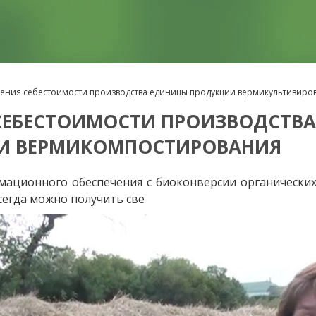
ения себестоимости производства единицы продукции вермикультивиро
СЕБЕСТОИМОСТИ ПРОИЗВОДСТВ
 И ВЕРМИКОМПОСТИРОВАНИЯ
ормационного обеспечения с биоконверсии органически
сегда можно получить све