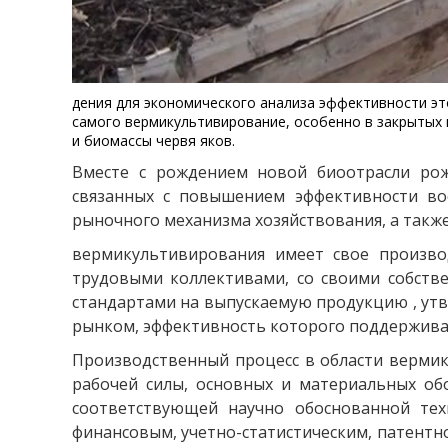
дения для экономического анализа эффективности э
самого вермикультивирование, особенно в закрытых
и биомассы червя яков.
Вместе с рождением новой биоотрасли рож
связанных с повышением эффективности во
рыночного механизма хозяйствования, а такж
вермикультивирования имеет свое производ
трудовыми коллективами, со своими собств
стандартами на выпускаемую продукцию , утв
рынком, эффективность которого поддержива
Производственный процесс в области вермику
рабочей силы, основных и материальных обо
соответствующей научно обоснованной техн
финансовым, учетно-статистическим, патентн