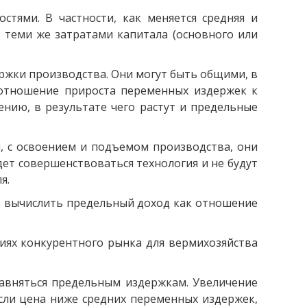
тями. В частности, как меняется средняя и
 теми же затратами капитала (основного или
ржки производства. Они могут быть общими, в
 отношение прироста переменных издержек к
нию, в результате чего растут и предельные
, с освоением и подъемом производства, они
дет совершенствоваться технология и не будут
я.
о вычислить предельный доход как отношение
иях конкурентного рынка для вермихозяйства
авняться предельным издержкам. Увеличение
сли цена ниже средних переменных издержек,