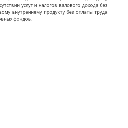
утствии услуг и налогов валового дохода без
вому внутреннему продукту без оплаты труда
овных фондов.