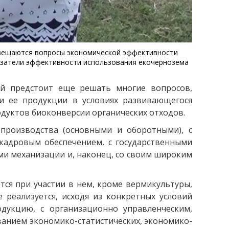
освещаются вопросы экономической эффективности
азатели эффективности использования екочернозема
ой предстоит еще решать многие вопросов,
и ее продукции в условиях развивающегося
одуктов биоконверсии органических отходов.
 производства (основными и оборотными), с
кадровым обеспечением, с государственными
ми механизации и, наконец, со своим широким
тся при участии в нем, кроме вермикультуры,
 реализуется, исходя из конкретных условий
одукцию, с организационно управленческим,
ванием экономико-статистических, экономико-