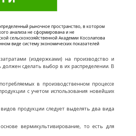
 определенный рыночное пространство, в котором
кого анализа не сформирована и не
ской сельскохозяйственной Академии Косолапова
нном виде систему экономических показателей
 затратами (издержками) на производство и
 должен сделать выбор в их распределении. В
потребляемых в производственном процессе
 продукции с учетом использования новейших
 видов продукции следует выделять два вида
 основе вермикультивирование, то есть для