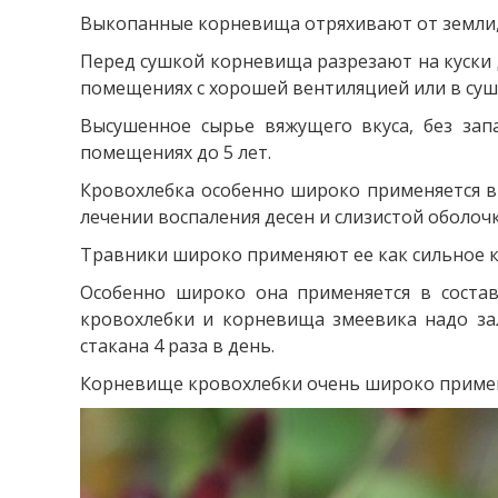
Выкопанные корневища отряхивают от земли,
Перед сушкой корневища разрезают на куски 
помещениях с хорошей вентиляцией или в суши
Высушенное сырье вяжущего вкуса, без зап
помещениях до 5 лет.
Кровохлебка особенно широко применяется в
лечении воспаления десен и слизистой оболочк
Травники широко применяют ее как сильное 
Особенно широко она применяется в состав
кровохлебки и корневища змеевика надо зал
стакана 4 раза в день.
Корневище кровохлебки очень широко примен