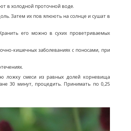
ют в холодной проточной воде.
ль. Затем их пов ялюють на солнце и сушат в
 Хранить его можно в сухих проветриваемых
очно-кишечных заболеваниях с поносами, при
течениях.
вую ложку смеси из равных долей корневища
ане 30 минут, процедить. Принимать по 0,25