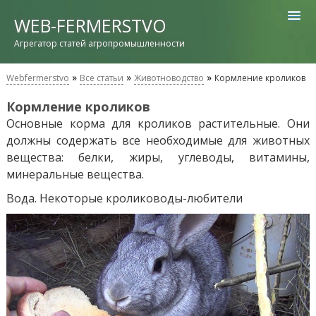
WEB-FERMERSTVO
Агрегатор статей агропромышленности
»
»
»
Webfermerstvo
Все статьи
Животноводство
Кормление кроликов
Кормление кроликов
Основные корма для кроликов растительные. Они
должны содержать все необходимые для животных
вещества: белки, жиры, углеводы, витамины,
минеральные вещества.
Вода. Некоторые кролиководы-любители