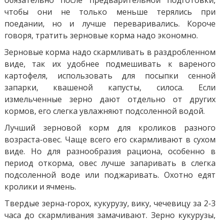
чтобы они не только меньше терялись при
поедании, но и лучше переваривались. Короче
говоря, тратить зерновые корма надо экономно.
Зерновые корма надо скармливать в раздробленном
виде, так их удобнее подмешивать к вареного
картофеля, использовать для посыпки сенной
запарки, квашеной капусты, силоса. Если
измельченные зерно дают отдельно от других
кормов, его слегка увлажняют подсоленной водой.
Лучший зерновой корм для кроликов разного
возраста-овес. Чаще всего его скармливают в сухом
виде. Но для разнообразия рациона, особенно в
период откорма, овес лучше запаривать в слегка
подсоленной воде или поджаривать. Охотно едят
кролики и ячмень.
Твердые зерна-горох, кукурузу, вику, чечевицу за 2-3
часа до скармливания замачивают. Зерно кукурузы,