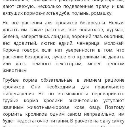
дают свежую, несколько подвяленные траву и как
вяжущих кормов-листья дуба, полынь, ромашку.
Не все растения для кроликов безвредны. Нельзя
давать им такие растения, как болиголов, дурман,
белена, наперстянка, ландыш, вороний глаз, окопник,
вех ядовитый, лютик едкий, чемерица, молочай.
Короче говоря, если нет уверенности в том, что
растение безвредно, лучше его кроликам не давать
или дать немного некоторым, менее ценным
животным.
Грубые корма обязательные в зимнем рационе
кроликов. Они необходимы для правильного
пищеварения. Но по возможности переваривать
грубые корма кролики значительно уступают
жвачным животным-корове, козе, овцу. Поэтому
кормить кроликов одним сеном неправильно, им
будет недостаточно питания. В расчете на одну самку