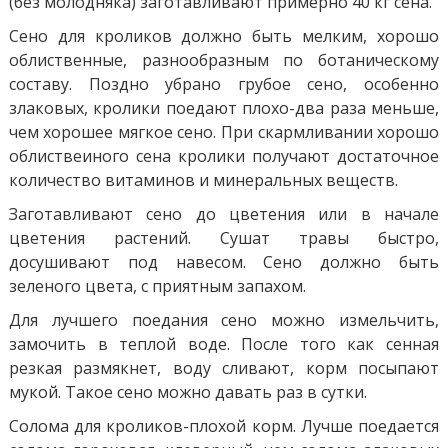
(без молодняка) заготавливают примерно 40 кг сена.
Сено для кроликов должно быть мелким, хорошо
облиственные, разнообразным по ботаническому
составу. Поздно убрано грубое сено, особенно
злаковых, кролики поедают плохо-два раза меньше,
чем хорошее мягкое сено. При скармливании хорошо
облиствеиного сена кролики получают достаточное
количество витаминов и минеральных веществ.
Заготавливают сено до цветения или в начале
цветения растений. Сушат травы быстро,
досушивают под навесом. Сено должно быть
зеленого цвета, с приятным запахом.
Для лучшего поедания сено можно измельчить,
замочить в теплой воде. После того как сенная
резкая размякнет, воду сливают, корм посыпают
мукой. Такое сено можно давать раз в сутки.
Солома для кроликов-плохой корм. Лучше поедается