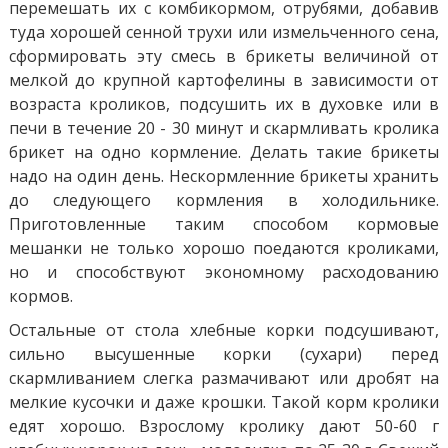
перемешать их с комбикормом, отрубями, добавив
туда хорошей сенной трухи или измельченного сена,
сформировать эту смесь в брикеты величиной от
мелкой до крупной картофелины в зависимости от
возраста кроликов, подсушить их в духовке или в
печи в течение 20 - 30 минут и скармливать кролика
брикет на одно кормление. Делать такие брикеты
надо на один день. Нескормленние брикеты хранить
до следующего кормления в холодильнике.
Приготовленные таким способом кормовые
мешанки не только хорошо поедаются кроликами,
но и способствуют экономному расходованию
кормов.
Остальные от стола хлебные корки подсушивают,
сильно высушенные корки (сухари) перед
скармливанием слегка размачивают или дробят на
мелкие кусочки и даже крошки. Такой корм кролики
едят хорошо. Взрослому кролику дают 50-60 г