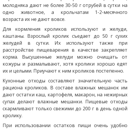
молодняка дают не более 30-50 г отрубей в сутки на
одно животное, а крольчатам 1-2-месячного
возраста их не дают вовсе.
Для кормления кроликов используют и желуди,
каштаны. Взрослый кролик съедает до 50 г сухих
желудей в сутки. Их используют также при
расстройстве пищеварения в качестве закрепляет
корма. Высушенные желуди можно очищать от
кожуры и размалывают, хотя кролики хорошо едят
их и целыми. Приучают к ним кроликов постепенно.
Кухонные отходы составляют значительную часть
рациона кроликов. В составе влажных мешанок им
дают остатки каш, картофеля, макарон, на нежирных
супах делают влажные мешанки. Пищевые отходы
скармливают только свежими до 200 г в день одной
кролику.
При использовании остатков пищи очень удобно