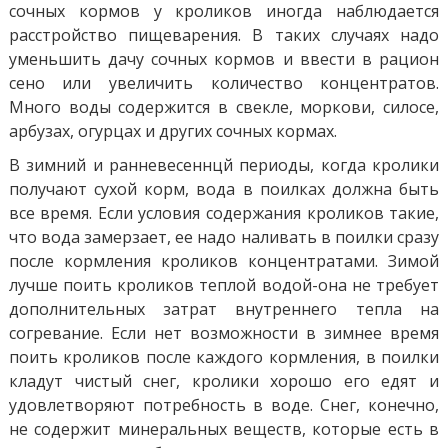
сочных кормов у кроликов иногда наблюдается
расстройство пищеварения. В таких случаях надо
уменьшить дачу сочных кормов и ввести в рацион
сено или увеличить количество концентратов.
Много воды содержится в свекле, моркови, силосе,
арбузах, огурцах и других сочных кормах.
В зимний и ранневесеннцй периоды, когда кролики
получают сухой корм, вода в поилках должна быть
все время. Если условия содержания кроликов такие,
что вода замерзает, ее надо наливать в поилки сразу
после кормления кроликов концентратами. Зимой
лучше поить кроликов теплой водой-она не требует
дополнительных затрат внутреннего тепла на
согревание. Если нет возможности в зимнее время
поить кроликов после каждого кормления, в поилки
кладут чистый снег, кролики хорошо его едят и
удовлетворяют потребность в воде. Снег, конечно,
не содержит минеральных веществ, которые есть в