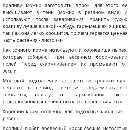
Крапиву можно заготовить впрок: для этого ее
высушивают в тени (можно в резаном виде) и
используют после заваривания. Хранить сухую
крапиву лучше в какой-нибудь таре-мешках, ящиках,
так как она легко крошится, причем теряется ценная
часть растения - листочки.
Как сочного корма используют и корневища пырея,
которые собирают при весеннем бороновании
полей. Перед скармливанием их промывают от
земли.
Молодой подсолнечник-до цветения-кролики едят
неплохо, в период цветения поедаемость его
снижается, пользу от скармливания такого
подсолнечника невелика: он плохо переваривается.
Хороший корм, особенно для подсосных крольчих, -
ревень.
Кролики любят древесный корм: свежие нетолстые