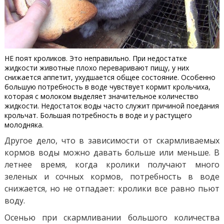
НЕ поят кроликов. Это неправильно. При недостатке
жидкости животные плохо переваривают пищу, у них
снижается аппетит, ухудшается общее состояние. Особенно
большую потребность в воде чувствует кормит крольчиха,
которая с молоком выделяет значительное количество
жидкости. Недостаток воды часто служит причиной поедания
крольчат. Большая потребность в воде и у растущего
молодняка.
Другое дело, что в зависимости от скармливаемых
кормов воды можно давать больше или меньше. В
летнее время, когда кролики получают много
зеленых и сочных кормов, потребность в воде
снижается, но не отпадает: кролики все равно пьют
воду.
Осенью при скармливании большого количества