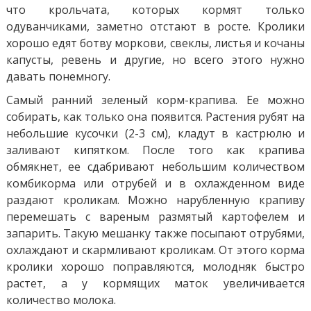
что крольчата, которых кормят только
одуванчиками, заметно отстают в росте. Кролики
хорошо едят ботву моркови, свеклы, листья и кочаны
капусты, ревень и другие, но всего этого нужно
давать понемногу.
Самый ранний зеленый корм-крапива. Ее можно
собирать, как только она появится. Растения рубят на
небольшие кусочки (2-3 см), кладут в кастрюлю и
заливают кипятком. После того как крапива
обмякнет, ее сдабривают небольшим количеством
комбикорма или отрубей и в охлажденном виде
раздают кроликам. Можно нарубленную крапиву
перемешать с вареным размятый картофелем и
запарить. Такую мешанку также посыпают отрубями,
охлаждают и скармливают кроликам. От этого корма
кролики хорошо поправляются, молодняк быстро
растет, а у кормящих маток увеличивается
количество молока.