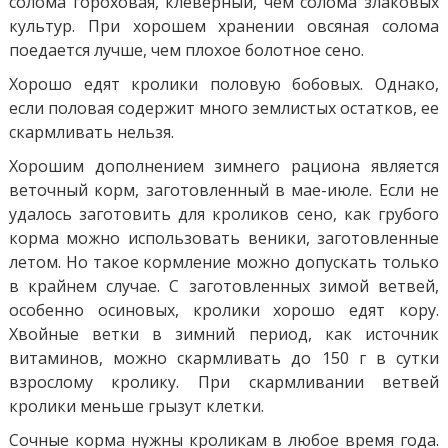
солома гороховая, клеверный, чем солома злаковых
культур. При хорошем хранении овсяная солома
поедается лучше, чем плохое болотное сено.
Хорошо едят кролики половую бобовых. Однако,
если половая содержит много землистых остатков, ее
скармливать нельзя.
Хорошим дополнением зимнего рациона является
веточный корм, заготовленный в мае-июле. Если не
удалось заготовить для кроликов сено, как грубого
корма можно использовать веники, заготовленные
летом. Но такое кормление можно допускать только
в крайнем случае. С заготовленных зимой ветвей,
особенно осиновых, кролики хорошо едят кору.
Хвойные ветки в зимний период, как источник
витаминов, можно скармливать до 150 г в сутки
взрослому кролику. При скармливании ветвей
кролики меньше грызут клетки.
Сочные корма нужны кроликам в любое время года.