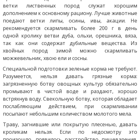
ветки лиственных пород служат хорошим
дополнением к основному рациону. Лучше животные
поедают ветки липы, осины, ивы, акации. Не
рекомендуется скармливать более 200 г в день
одной кролику ветви дуба, ольхи, орешника, вяза,
так как они содержат дубильные вещества. Из
хвойных пород зимой можно скармливать
можжевельник, хвою ели и сосны.
Специальной подготовки зеленые корма не требуют.
Разумеется, нельзя давать грязные корма:
загрязненную ботву овощных культур обязательно
промывают в чистой воде и раздают, хорошо
встряхнув воду. Свекольную ботву, которая обладает
послабляющим действием, при скармливании
посыпают небольшим количеством молотого мела.
Траву, загнившие или покрытую плесенью, давать
кроликам нельзя. Если по недосмотру это
произошло, появилось расстройство пищеварения,