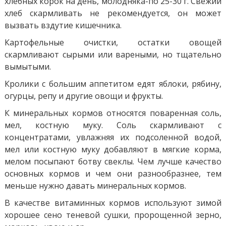
хлебных корок на день, молодняка-по 25-30 г. Свежий
хлеб скармливать не рекомендуется, он может
вызвать вздутие кишечника.
Картофельные очистки, остатки овощей
скармливают сырыми или вареными, но тщательно
вымытыми.
Кролики с большим аппетитом едят яблоки, рябину,
огурцы, репу и другие овощи и фрукты.
К минеральных кормов относятся поваренная соль,
мел, костную муку. Соль скармливают с
концентратами, увлажняя их подсоленной водой,
мел или костную муку добавляют в мягкие корма,
мелом посыпают ботву свеклы. Чем лучше качество
основных кормов и чем они разнообразнее, тем
меньше нужно давать минеральных кормов.
В качестве витаминных кормов используют зимой
хорошее сено теневой сушки, пророщенной зерно,