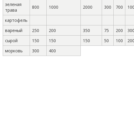
зеленая
800
1000
2000
300
700
10
трава
картофель
вареный
250
200
350
75
200
30
сырой
150
150
150
50
100
20
морковь
300
400