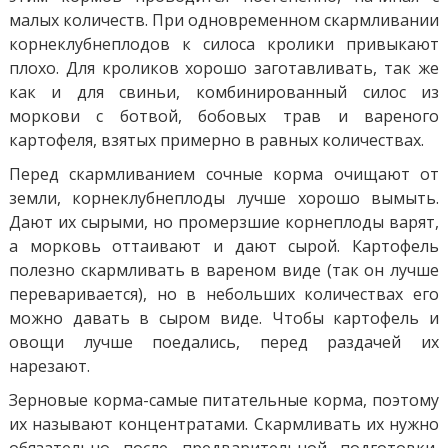
малых количеств. При одновременном скармливании
корнеклубнеплодов к силоса кролики привыкают
плохо. Для кроликов хорошо заготавливать, так же
как и для свиньи, комбинированный силос из
моркови с ботвой, бобовых трав и вареного
картофеля, взятых примерно в равных количествах.
Перед скармливанием сочные корма очищают от
земли, корнеклубнеплоды лучше хорошо вымыть.
Дают их сырыми, но промерзшие корнеплоды варят,
а морковь оттаивают и дают сырой. Картофель
полезно скармливать в вареном виде (так он лучше
переваривается), но в небольших количествах его
можно давать в сыром виде. Чтобы картофель и
овощи лучше поедались, перед раздачей их
нарезают.
Зерновые корма-самые питательные корма, поэтому
их называют концентратами. Скармливать их нужно
обязательно после предварительной подготовки,