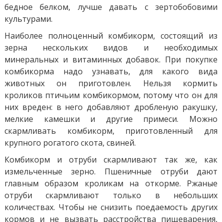
бедное белком, лучше давать с зертобобовими
культурами.
Наиболее полноценный комбикорм, состоящий из
зерна нескольких видов и необходимых
минеральных и витаминных добавок. При покупке
комбикорма надо узнавать, для какого вида
животных он приготовлен. Нельзя кормить
кроликов птичьим комбикормом, потому что он для
них вреден: в него добавляют дробленую ракушку,
мелкие камешки и другие примеси. Можно
скармливать комбикорм, приготовленный для
крупного рогатого скота, свиней.
Комбикорм и отруби скармливают так же, как
измельченные зерно. Пшеничные отруби дают
главным образом кроликам на откорме. Ржаные
отруби скармливают только в небольших
количествах. Чтобы не снизить поедаемость других
кормов и не вызвать расстройства пищеварения,