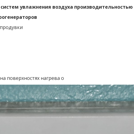
систем увлажнения воздуха производительностью 44
арогенераторов
ы продувки
 на поверхностях нагрева о