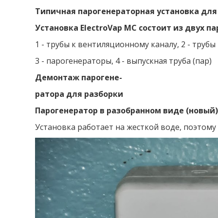
Типичная парогенераторная установка для 
Установка ElectroVap MC состоит из двух п
1 - трубы к вентиляционному каналу, 2 - труб
3 - парогенераторы, 4 - выпускная труба (пар)
Демонтаж парогене-
ратора для разборки
Парогенератор в разобранном виде (новый)
Установка работает на жесткой воде, поэтому