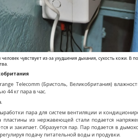
человек чувствует из-за ухудшения дыхания, сухость кожи. В 
тва.
кобритания
range Telecomm (Бристоль, Великобритания) влажнос
 44 кг пара в час.
.
выработки пара для систем вентиляции и кондициониро
а пластины из нержавеющей стали подается напряже
ется и закипает. Образуется пар. Пар подается в дымо
регулируя подачу питательной воды и продувки.