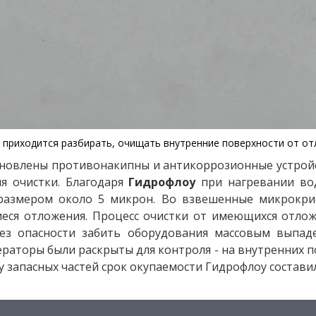
приходится разбирать, очищать внутренние поверхности от отло
тановлены противонакипны и антикоррозионные устро
я очистки. Благодаря
Гидрофлоу
при нагревании во
размером около 5 микрон. Во взвешенные микрокри
еся отложения. Процесс очистки от имеющихся отложе
без опасности забить оборудования массовым выпа
раторы были раскрыты для контроля - на внутренних п
 запасных частей срок окупаемости Гидрофлоу составил