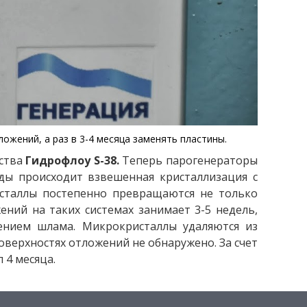
жений, а раз в 3-4 месяца заменять пластины.
йства
Гидрофлоу S-38.
Теперь парогенераторы
ды происходит взвешенная кристаллизация с
сталлы постепенно превращаются не только
ний на таких системах занимает 3-5 недель,
дением шлама. Микрокристаллы удаляются из
оверхностях отложений не обнаружено. За счет
 4 месяца.