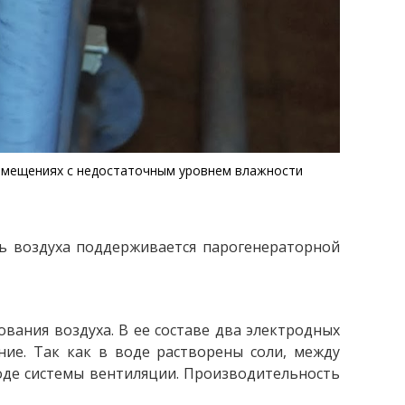
помещениях с недостаточным уровнем влажности
ть воздуха поддерживается парогенераторной
вания воздуха. В ее составе два электродных
ние. Так как в воде растворены соли, между
ходе системы вентиляции. Производительность