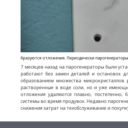
бразуются отложения. Периодически парогенераторы 
7 месяцев назад на парогенераторы были ус
работают без замен деталей и остановок дл
образованием множества микрокристаллов 
растворенные в воде соли, но и уже имеющи
отложения удаляются плавно, постепенно, 
системы во время продувок. Недавно парогене
снижения затрат на техобслуживание и покупку