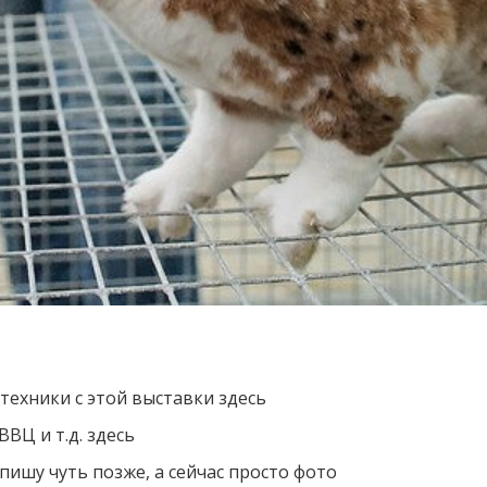
техники с этой выставки здесь
ВЦ и т.д. здесь
ишу чуть позже, а сейчас просто фото