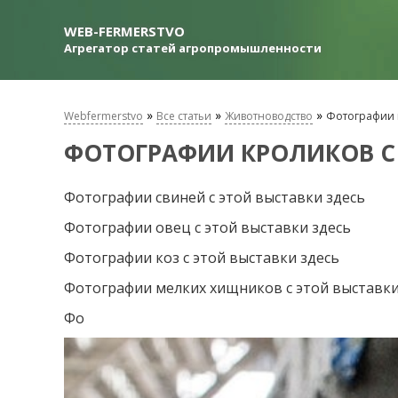
WEB-FERMERSTVO
Агрегатор статей агропромышленности
»
»
»
Webfermerstvo
Все статьи
Животноводство
Фотографии к
ФОТОГРАФИИ КРОЛИКОВ С 
Фотографии свиней с этой выставки здесь
Фотографии овец с этой выставки здесь
Фотографии коз с этой выставки здесь
Фотографии мелких хищников с этой выставки
Фо