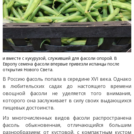
и вместе с кукурузой, служившей для фасоли опорой. В
Европу семена фасоли впервые привезли испанцы после
открытия Нового Света.
В Россию фасоль попала в середине XVI века. Однако
в любительских садах до настоящего времени
овощной фасоли не уделяется того внимания,
которого она заслуживает в силу своих выдающихся
пищевых достоинств.
Из многочисленных видов фасоли распространена
фасоль обыкновенная, отличающийся большим
разнообразием: от кустовой, с компактным кустом