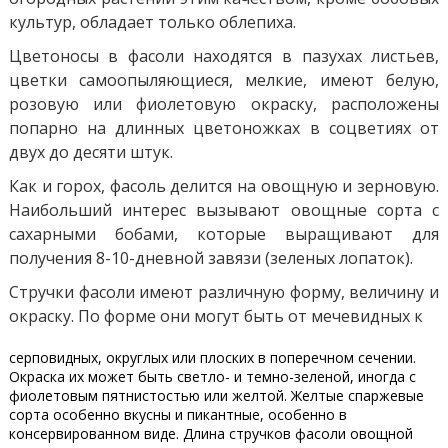
культур, обладает только облепиха.
Цветоносы в фасоли находятся в пазухах листьев,
цветки самоопыляющиеся, мелкие, имеют белую,
розовую или фиолетовую окраску, расположены
попарно на длинных цветоножках в соцветиях от
двух до десяти штук.
Как и горох, фасоль делится на овощную и зерновую.
Наибольший интерес вызывают овощные сорта с
сахарными бобами, которые выращивают для
получения 8-10-дневной завязи (зеленых лопаток).
Стручки фасоли имеют различную форму, величину и
окраску. По форме они могут быть от мечевидных к
серповидных, округлых или плоских в поперечном сечении.
Окраска их может быть светло- и темно-зеленой, иногда с
фиолетовым пятнистостью или желтой. Желтые спаржевые
сорта особенно вкусны и пикантные, особенно в
консервированном виде. Длина стручков фасоли овощной