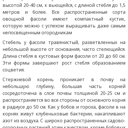
высотой 20-40 см, к вьющейся, с длиной стебля до 1,5
метров и более. Все распространенные сорта
овощной фасоли имеют компактный кустик,
которую можно с успехом выращивать даже самым
непосвященным огородникам
Стебель у фасоли травянистый, разветвленных на
небольшой высоте от основания, часто стелющийся.
Длина стебля в кустовых форм фасоли от 20 до 60 см.
Эти формы завершают рост стебля образованием
соцветия.
Стержневой корень проникает в почву на
небольшую глубину, большая часть корней
сосредоточена в слое почвы толщиной 20-25 см и
распространяется во все стороны от основного корня
в радиусе до 50 см. Как у бобов и гороха, фасоли в на
корнях живут клубеньковые бактерии, накапливают
азот из воздуха. С широко распространенных садово-
огородных растений этим качеством, кроме бобовых