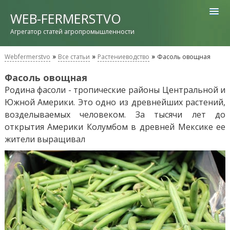
WEB-FERMERSTVO
Агрегатор статей агропромышленности
»
»
»
Webfermerstvo
Все статьи
Растениеводство
Фасоль овощная
Фасоль овощная
Родина фасоли - тропические районы Центральной и
Южной Америки. Это одно из древнейших растений,
возделываемых человеком. За тысячи лет до
открытия Америки Колумбом в древней Мексике ее
жители выращивал