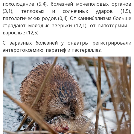
похолодание (5,4), болезней мочеполовых органов
(3,1), тепловых и солнечных ударов (1,5),
патологических родов (0,4). От каннибализма больше
страдают молодые зверьки (12,1), от гипотермии -
взрослые (12,5).
С заразных болезней у ондатры регистрировали
энтеротоксемию, паратиф и пастереллез.