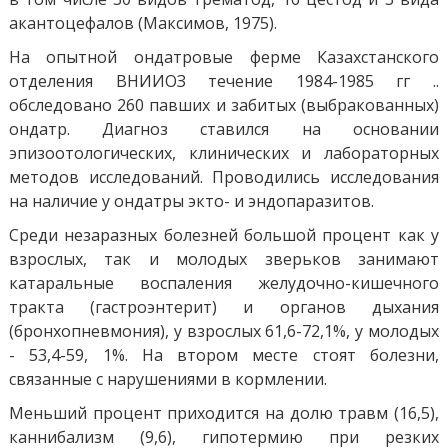
акантоцефалов (Максимов, 1975).
На опытной ондатровые ферме Казахстанского
отделения ВНИИОЗ течение 1984-1985 гг ..
обследовано 260 павших и забитых (выбракованных)
ондатр. Диагноз ставился на основании
эпизоотологических, клинических и лабораторных
методов исследований. Проводились исследования
на наличие у ондатры экто- и эндопаразитов.
Среди незаразных болезней большой процент как у
взрослых, так и молодых зверьков занимают
катаральные воспаления желудочно-кишечного
тракта (гастроэнтерит) и органов дыхания
(бронхопневмония), у взрослых 61,6-72,1%, у молодых
- 53,4-59, 1%. На втором месте стоят болезни,
связанные с нарушениями в кормлении.
Меньший процент приходится на долю травм (16,5),
каннибализм (9,6), гипотермию при резких