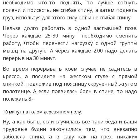
необходимо что-то поднять, то лучше согнуть
колени и присесть, не сгибая спину, а затем поднять
груз, используя для этого силу ног и не сгибая спину.
Нельзя долго работать в одной застывшей позе.
Через каждые 25-30 минут необходимо сменить
работу, чтобы перенести нагрузку с одной группы
мышц на другую. А через каждые 2:00 надо делать
перерыв на 30 минут.
Во время перерыва в коем случае не садитесь в
кресло, а посидите на жестком стуле с прямой
спинкой, подложив под поясницу скрученный жгутом
полотенце. А если появилась боль в спине, то надо
полежать 8-
10 минут на голом деревянном полу.
Ну, а как быть, если случилась все-таки беда и ваши
трудовые будни закончились тем, что внезапно
заболела спина, а в саду как на грех, никаких