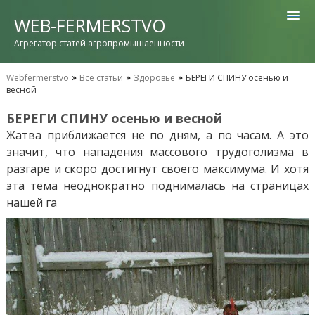
WEB-FERMERSTVO
Агрегатор статей агропромышленности
»
»
»
Webfermerstvo
Все статьи
Здоровье
БЕРЕГИ СПИНУ осенью и
весной
БЕРЕГИ СПИНУ осенью и весной
Жатва приближается не по дням, а по часам. А это
значит, что нападения массового трудоголизма в
разгаре и скоро достигнут своего максимума. И хотя
эта тема неоднократно поднималась на страницах
нашей га