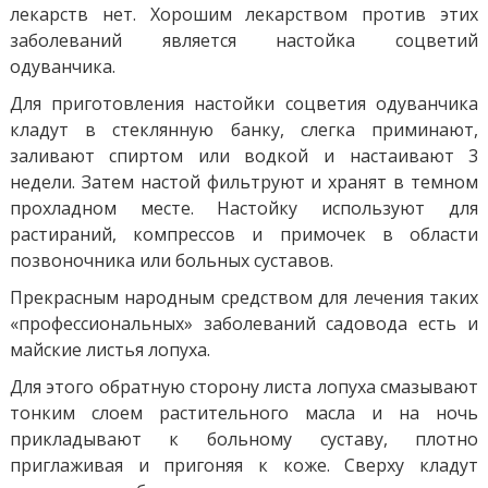
лекарств нет. Хорошим лекарством против этих
заболеваний является настойка соцветий
одуванчика.
Для приготовления настойки соцветия одуванчика
кладут в стеклянную банку, слегка приминают,
заливают спиртом или водкой и настаивают 3
недели. Затем настой фильтруют и хранят в темном
прохладном месте. Настойку используют для
растираний, компрессов и примочек в области
позвоночника или больных суставов.
Прекрасным народным средством для лечения таких
«профессиональных» заболеваний садовода есть и
майские листья лопуха.
Для этого обратную сторону листа лопуха смазывают
тонким слоем растительного масла и на ночь
прикладывают к больному суставу, плотно
приглаживая и пригоняя к коже. Сверху кладут