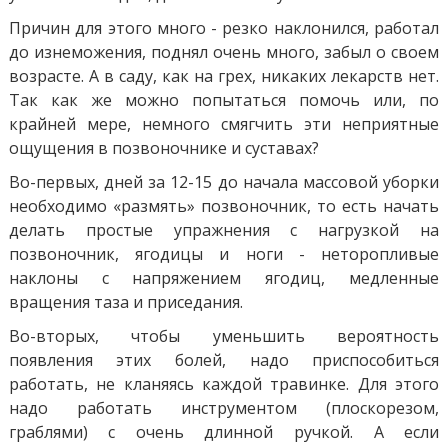
Причин для этого много - резко наклонился, работал
до изнеможения, поднял очень много, забыл о своем
возрасте. А в саду, как на грех, никаких лекарств нет.
Так как же можно попытаться помочь или, по
крайней мере, немного смягчить эти неприятные
ощущения в позвоночнике и суставах?
Во-первых, дней за 12-15 до начала массовой уборки
необходимо «размять» позвоночник, то есть начать
делать простые упражнения с нагрузкой на
позвоночник, ягодицы и ноги - неторопливые
наклоны с напряжением ягодиц, медленные
вращения таза и приседания.
Во-вторых, чтобы уменьшить вероятность
появления этих болей, надо приспособиться
работать, не кланяясь каждой травинке. Для этого
надо работать инструментом (плоскорезом,
граблями) с очень длинной ручкой. А если