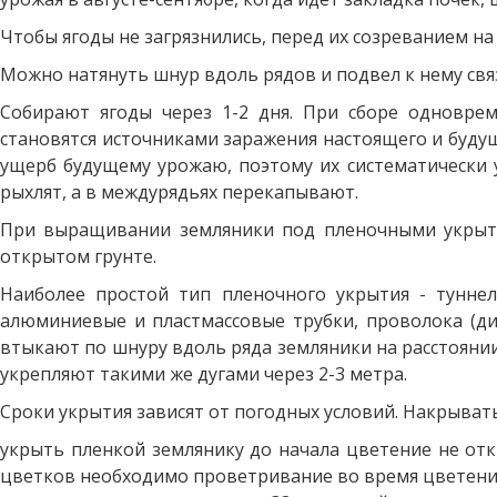
Чтобы ягоды не загрязнились, перед их созреванием на
Можно натянуть шнур вдоль рядов и подвел к нему свя
Собирают ягоды через 1-2 дня. При сборе одновре
становятся источниками заражения настоящего и будущ
ущерб будущему урожаю, поэтому их систематически у
рыхлят, а в междурядьях перекапывают.
При выращивании земляники под пленочными укрыти
открытом грунте.
Наиболее простой тип пленочного укрытия - туннель
алюминиевые и пластмассовые трубки, проволока (диа
втыкают по шнуру вдоль ряда земляники на расстоянии 
укрепляют такими же дугами через 2-3 метра.
Сроки укрытия зависят от погодных условий. Накрывать
укрыть пленкой землянику до начала цветение не отк
цветков необходимо проветривание во время цветения