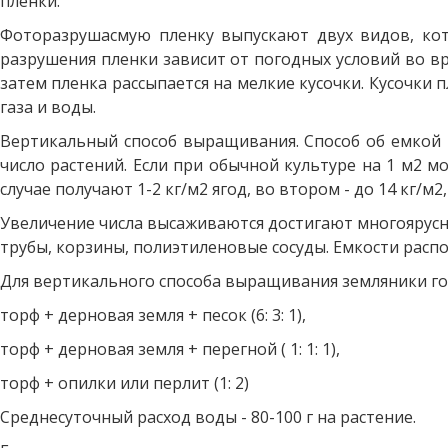
пленки.
Фоторазрушасмую пленку выпускают двух видов, кото
разрушения пленки зависит от погодных условий во вр
затем пленка рассыпается на мелкие кусочки. Кусочки 
газа и воды.
Вертикальный способ выращивания. Способ об емкой
число растений. Если при обычной культуре на 1 м2 м
случае получают 1-2 кг/м2 ягод, во втором - до 14 кг
Увеличение числа высаживаются достигают многоярусн
трубы, корзины, полиэтиленовые сосуды. Емкости расп
Для вертикального способа выращивания земляники го
торф + дерновая земля + песок (6: 3: 1),
торф + дерновая земля + перегной ( 1: 1: 1),
торф + опилки или перлит (1: 2)
Среднесуточный расход воды - 80-100 г на растение.