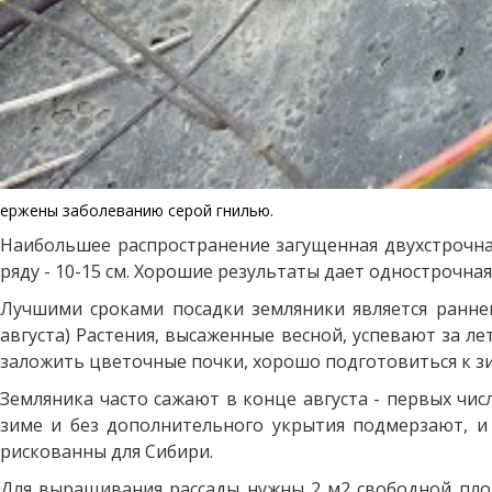
ержены заболеванию серой гнилью.
Наибольшее распространение загущенная двухстрочная
ряду - 10-15 см. Хорошие результаты дает однострочная 
Лучшими сроками посадки земляники является раннев
августа) Растения, высаженные весной, успевают за л
заложить цветочные почки, хорошо подготовиться к з
Земляника часто сажают в конце августа - первых чис
зиме и без дополнительного укрытия подмерзают, и 
рискованны для Сибири.
Для выращивания рассады нужны 2 м2 свободной площ