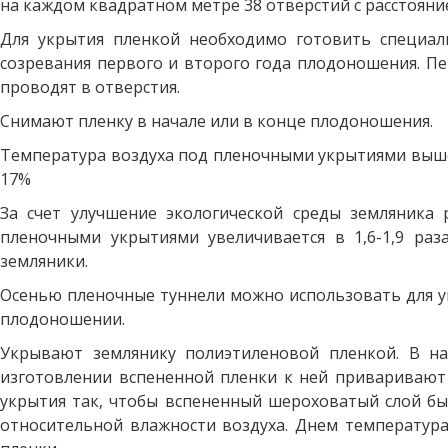
на каждом квадратном метре 38 отверстий с расстоянием
Для укрытия пленкой необходимо готовить специал
созревания первого и второго года плодоношения. П
проводят в отверстия.
Снимают пленку в начале или в конце плодоношения.
Температура воздуха под пленочными укрытиями выше, ч
17%
За счет улучшение экологической среды земляника 
пленочными укрытиями увеличивается в 1,6-1,9 раз
земляники.
Осенью пленочные туннели можно использовать для у
плодоношении.
Укрывают землянику полиэтиленовой пленкой. В на
изготовлении вспененной пленки к ней приваривают 
укрытия так, чтобы вспененный шероховатый слой бы
относительной влажности воздуха. Днем температура 