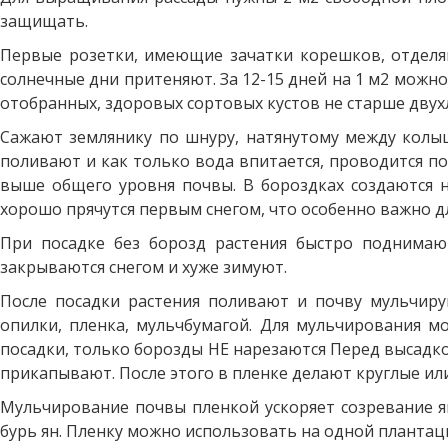
защищать.
Первые розетки, имеющие зачатки корешков, отделяю
солнечные дни притеняют. За 12-15 дней на 1 м2 можно
отобранных, здоровых сортовых кустов не старше двух
Сажают землянику по шнуру, натянутому между колыш
поливают и как только вода впитается, проводится пос
выше общего уровня почвы. В бороздках создаются н
хорошо прячутся первым снегом, что особенно важно дл
При посадке без борозд растения быстро поднимаю
закрываются снегом и хуже зимуют.
После посадки растения поливают и почву мульчиру
опилки, пленка, мульчбумагой. Для мульчирования мо
посадки, только борозды НЕ нарезаются Перед высадко
прикапывают. После этого в пленке делают круглые ил
Мульчирование почвы пленкой ускоряет созревание яг
бурь ян. Пленку можно использовать на одной плантаци