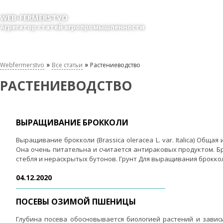
WEB-FERMERSTVO
Агрегатор статей агропромышленности
»
»
Webfermerstvo
Все статьи
Растениеводство
РАСТЕНИЕВОДСТВО
ВЫРАЩИВАНИЕ БРОККОЛИ
Выращивание брокколи (Brassica oleracea L. var. Italica) Общ
Она очень питательна и считается антираковых продуктом. Бр
стебля и нераскрытых бутонов. Грунт Для выращивания броккол
04.12.2020
ПОСЕВЫ ОЗИМОЙ ПШЕНИЦЫ
Глубина посева обосновывается биологией растений и зависи