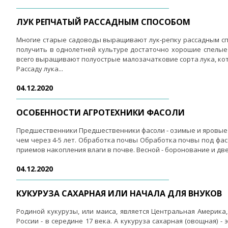
ЛУК РЕПЧАТЫЙ РАССАДНЫМ СПОСОБОМ
Многие старые садоводы выращивают лук-репку рассадным спо
получить в однолетней культуре достаточно хорошие спелые 
всего выращивают полуострые малозачатковие сорта лука, кот
Рассаду лука...
04.12.2020
ОСОБЕННОСТИ АГРОТЕХНИКИ ФАСОЛИ
Предшественники Предшественники фасоли - озимые и яровые з
чем через 4-5 лет. Обработка почвы Обработка почвы под фас
приемов накопления влаги в почве. Весной - боронование и две (
04.12.2020
КУКУРУЗА САХАРНАЯ ИЛИ НАЧАЛА ДЛЯ ВНУКОВ
Родиной кукурузы, или маиса, является Центральная Америка,
России - в середине 17 века. А кукуруза сахарная (овощная)