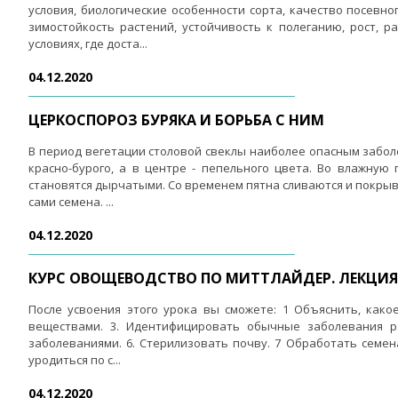
условия, биологические особенности сорта, качество посевно
зимостойкость растений, устойчивость к полеганию, рост,
условиях, где доста...
04.12.2020
ЦЕРКОСПОРОЗ БУРЯКА И БОРЬБА С НИМ
В период вегетации столовой свеклы наиболее опасным заболе
красно-бурого, а в центре - пепельного цвета. Во влажную
становятся дырчатыми. Со временем пятна сливаются и покрыв
сами семена. ...
04.12.2020
КУРС ОВОЩЕВОДСТВО ПО МИТТЛАЙДЕР. ЛЕКЦИЯ 
После усвоения этого урока вы сможете: 1 Объяснить, как
веществами. 3. Идентифицировать обычные заболевания ра
заболеваниями. 6. Стерилизовать почву. 7 Обработать семен
уродиться по с...
04.12.2020