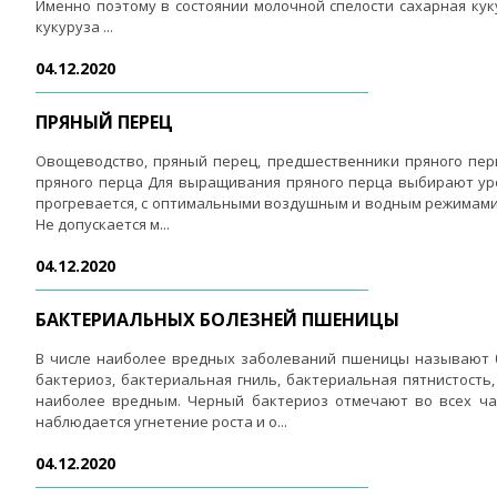
Именно поэтому в состоянии молочной спелости сахарная кук
кукуруза ...
04.12.2020
ПРЯНЫЙ ПЕРЕЦ
Овощеводство, пряный перец, предшественники пряного перц
пряного перца Для выращивания пряного перца выбирают уров
прогревается, с оптимальными воздушным и водным режимами.
Не допускается м...
04.12.2020
БАКТЕРИАЛЬНЫХ БОЛЕЗНЕЙ ПШЕНИЦЫ
В числе наиболее вредных заболеваний пшеницы называют 
бактериоз, бактериальная гниль, бактериальная пятнистост
наиболее вредным. Черный бактериоз отмечают во всех час
наблюдается угнетение роста и о...
04.12.2020