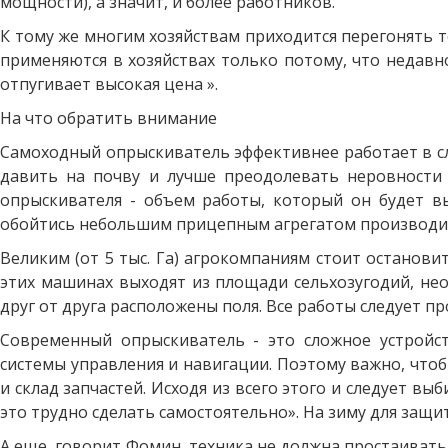
мощности), а значит, и более работников.
К тому же многим хозяйствам приходится перегонять т
применяются в хозяйствах только потому, что недавно
отпугивает высокая цена ».
На что обратить внимание
Самоходный опрыскиватель эффективнее работает в сл
давить на почву и лучше преодолевать неровности
опрыскивателя - объем работы, который он будет вы
обойтись небольшим прицепным агрегатом производит
Великим (от 5 тыс. Га) агрокомпаниям стоит останови
этих машинах выходят из площади сельхозугодий, нео
друг от друга расположены поля. Все работы следует пр
Современный опрыскиватель - это сложное устройст
системы управления и навигации. Поэтому важно, чт
и склад запчастей. Исходя из всего этого и следует 
это трудно сделать самостоятельно». На зиму для защ
А еще, говорит Фомин, техника не должна простаивать