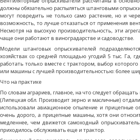
Вентиляторные опрыскиватели рассчитаны в основно
должны обязательно распыляться штанговыми опрыски
могут повредить не только само растение, но и чер
возможность, то лучше отказаться от применения вент
Несмотря на высокую производительность, эти агрег
чаще они работают в виноградарстве и садоводстве.
Модели штанговых опрыскивателей подразделяются
хозяйствах со средней площадью угодий 5 тыс. Га, г
работать только вместе с трактором, выбор которого
или машины с лучшей производительностью: более широк
Что на практике
По словам аграриев, главное, на что следует обращат
(Липецкая обл. Производит зерно и масличные) отдали
использовали авиационное опыление и прицепные опр
очень дорого, а прицепные машины, хотя они относит
медленнее, чем движется самоходный опрыскиватель)
приходилось обслуживать еще и трактор.