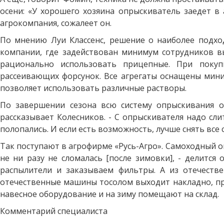
осени: «У хорошего хозяина опрыскиватель заедет в 
агрокомпания, сожалеет он.
По мнению Луи Классенс, решение о наиболее подхо
компании, где задействован минимум сотрудников в
рационально использовать прицепные. При покуп
рассеивающих форсунок. Все агрегаты оснащены мин
позволяет использовать различные растворы.
По завершении сезона всю систему опрыскивания о
рассказывает Колесников. - С опрыскивателя надо сл
полопались. И если есть возможность, лучше снять все 
Так поступают в агрофирме «Русь-Агро». Самоходный о
не ни разу не сломалась [после зимовки], - делится
распылители и заказываем фильтры. А из отечеств
отечественные машины тосолом выходит накладно, про
навесное оборудование и на зиму помещают на склад.
Комментарий специалиста