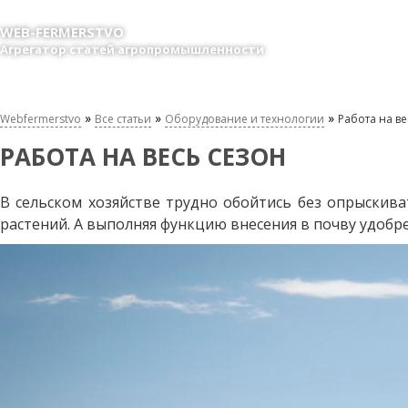
WEB-FERMERSTVO
Агрегатор статей агропромышленности
»
»
»
Webfermerstvo
Все статьи
Оборудование и технологии
Работа на ве
РАБОТА НА ВЕСЬ СЕЗОН
В сельском хозяйстве трудно обойтись без опрыскива
растений. А выполняя функцию внесения в почву удобр