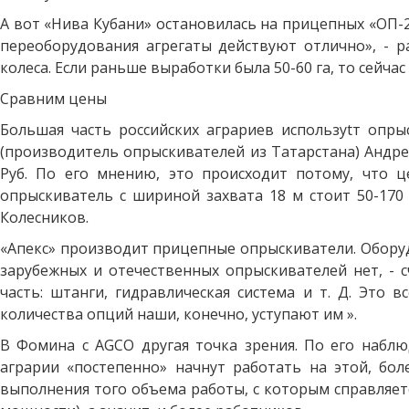
А вот «Нива Кубани» остановилась на прицепных «ОП-
переоборудования агрегаты действуют отлично», - р
колеса. Если раньше выработки была 50-60 га, то сейчас
Сравним цены
Большая часть российских аграриев используtт опр
(производитель опрыскивателей из Татарстана) Андре
Руб. По его мнению, это происходит потому, что
опрыскиватель с шириной захвата 18 м стоит 50-170 
Колесников.
«Апекс» производит прицепные опрыскиватели. Оборудо
зарубежных и отечественных опрыскивателей нет, - 
часть: штанги, гидравлическая система и т. Д. Это
количества опций наши, конечно, уступают им ».
В Фомина с AGCO другая точка зрения. По его набл
аграрии «постепенно» начнут работать на этой, бо
выполнения того объема работы, с которым справляет