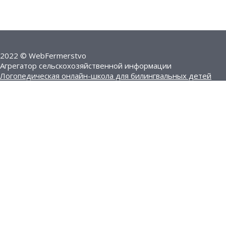
2022 © WebFermerstvo
Агрегатор сельскохозяйственной информации
Логопедическая онлайн-школа для билингвальных детей