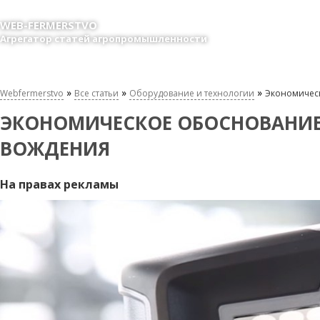
WEB-FERMERSTVO
Агрегатор статей агропромышленности
»
»
»
Webfermerstvo
Все статьи
Оборудование и технологии
Экономическ
ЭКОНОМИЧЕСКОЕ ОБОСНОВАНИЕ
ВОЖДЕНИЯ
На правах рекламы